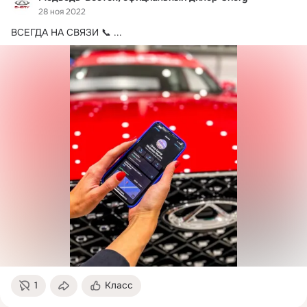
28 ноя 2022
ВСЕГДА НА СВЯЗИ 📞
 ...
1
Класс