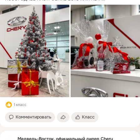
Ждем вас в гости!
1 класс
Комментировать
Класс
Медведь-Восток, официальный дилер Chery