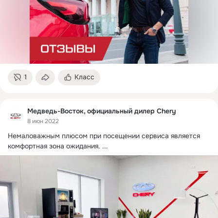
1
Класс
Медведь-Восток, официальный дилер Chery
8 июн 2022
Немаловажным плюсом при посещении сервиса является 
комфортная зона ожидания.
 ...