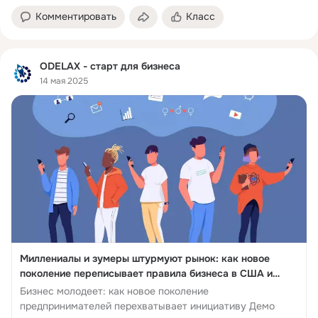
Комментировать
Класс
ODELAX - старт для бизнеса
14 мая 2025
Миллениалы и зумеры штурмуют рынок: как новое
поколение переписывает правила бизнеса в США и
России
Бизнес молодеет: как новое поколение
предпринимателей перехватывает инициативу Демо