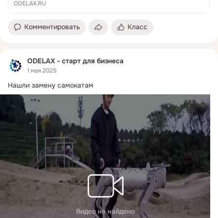
ODELAX.RU
Комментировать
Класс
ODELAX - старт для бизнеса
1 мая 2025
Нашли замену самокатам
Видео не найдено