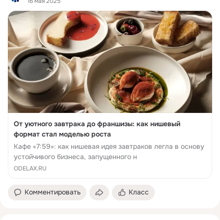
16 мая 2025
От уютного завтрака до франшизы: как нишевый
формат стал моделью роста
Кафе «7:59»: как нишевая идея завтраков легла в основу
устойчивого бизнеса, запущенного н
ODELAX.RU
Комментировать
Класс