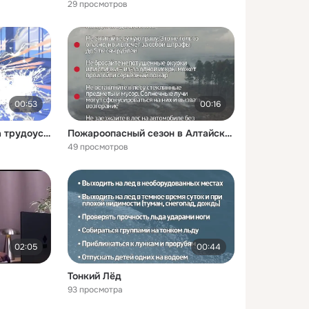
29 просмотров
00:53
00:16
Всероссийская ярмарка трудоустройства_2026
Пожароопасный сезон в Алтайском крае
49 просмотров
02:05
00:44
Тонкий Лёд
93 просмотра