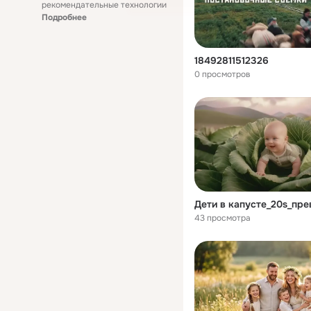
рекомендательные технологии
Подробнее
18492811512326
0 просмотров
Дети в капусте_20s_пр
43 просмотра