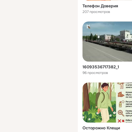
Телефон Доверия
207 просмотров
16093536717382_1
96 просмотров
Осторожно Клещи