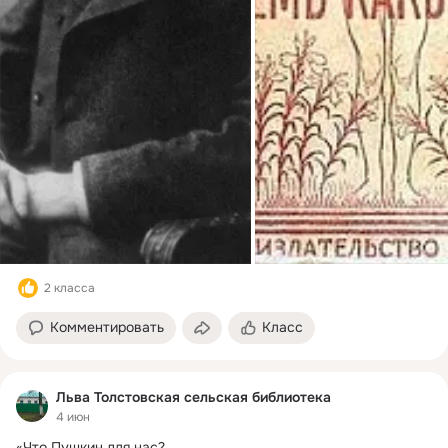
2 класса
Комментировать
Класс
Льва Толстовская сельская библиотека
4 июн
«Что Пушкин для нас?
 ...