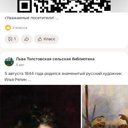
«Уважаемые посетители!
 ...
2 класса
1
Класс
Льва Толстовская сельская библиотека
5 авг
5 августа 1844 года родился знаменитый русский художник 
Илья Репин
 ...