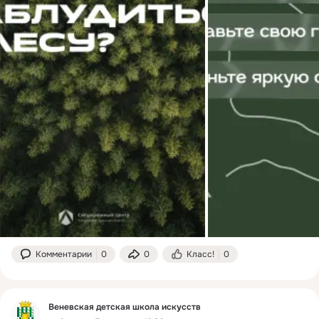
Комментарии
0
0
Класс!
0
Веневская детская школа искусств