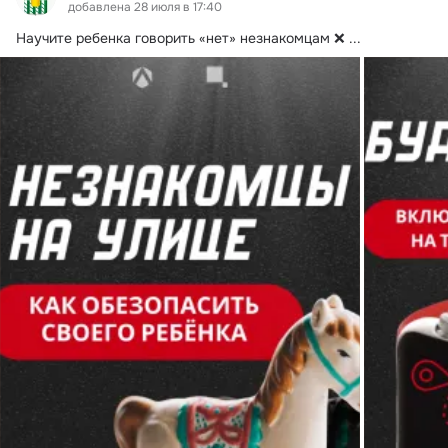
добавлена 28 июля в 17:40
Научите ребенка говорить «нет» незнакомцам ❌
 ...