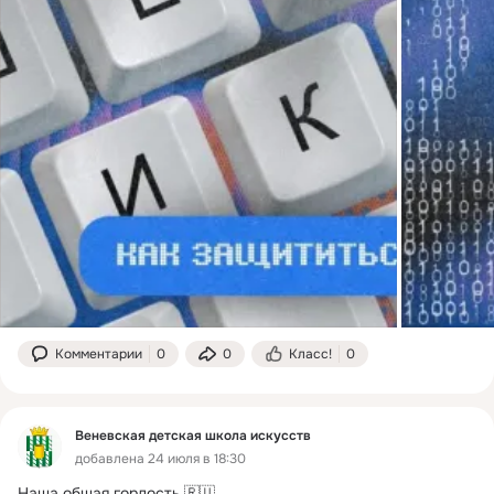
Комментарии
0
0
Класс!
0
Веневская детская школа искусств
добавлена 24 июля в 18:30
Наша общая гордость 🇷🇺
 ...