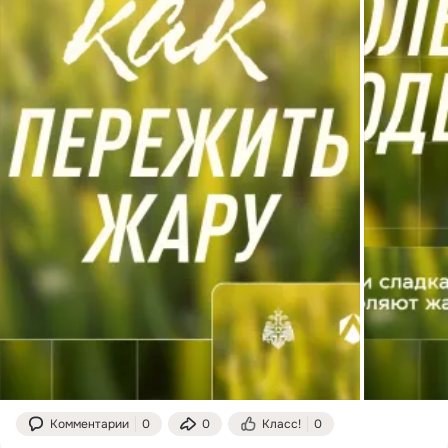
Комментарии
0
0
Класс!
0