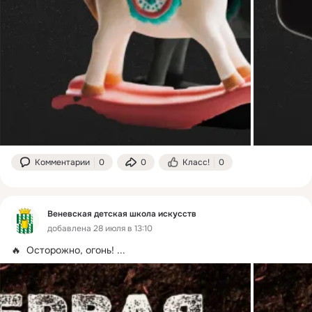
Комментарии
0
0
Класс!
0
Веневская детская школа искусств
добавлена 28 июля в 13:10
🔥  Осторожно, огонь!
 ...