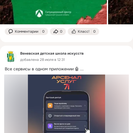
Комментарии
0
0
Класс!
0
Веневская детская школа искусств
добавлена 28 июля в 12:31
Все сервисы в одном приложении 🤖
 ...