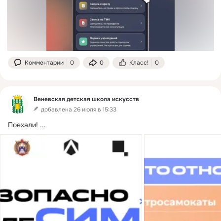
Комментарии
0
0
Класс!
0
Веневская детская школа искусств
добавлена 26 июля в 15:33
Поехали!
 ...