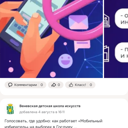
Комментарии
0
0
Класс!
0
Веневская детская школа искусств
добавлена 4 августа в 16:11
Голосовать, где удобно: как работает «Мобильный 
избиратель» на выборах в Госдуму
 ...