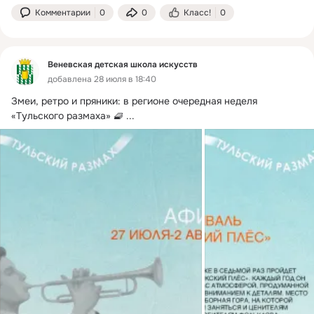
Комментарии
0
0
Класс!
0
Веневская детская школа искусств
добавлена 28 июля в 18:40
Змеи, ретро и пряники: в регионе очередная неделя 
«Тульского размаха» 🧇
 ...