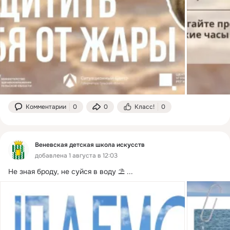
Комментарии
0
0
Класс!
0
Веневская детская школа искусств
добавлена 1 августа в 12:03
Не зная броду, не суйся в воду ⛱️
 ...