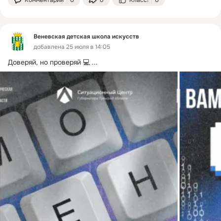
Комментарии
0
0
Класс!
0
Веневская детская школа искусств
добавлена 25 июля в 14:05
Доверяй, но проверяй 💻
 ...