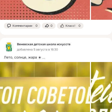
Комментарии
0
0
Класс!
0
Веневская детская школа искусств
добавлена 5 августа в 16:30
Лето, солнце, жара ☀️
 ...