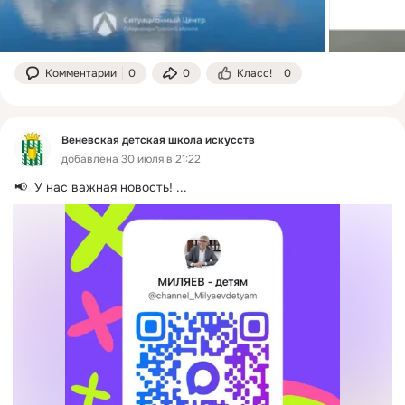
Комментарии
0
0
Класс!
0
Веневская детская школа искусств
добавлена 30 июля в 21:22
📢  У нас важная новость!
 ...