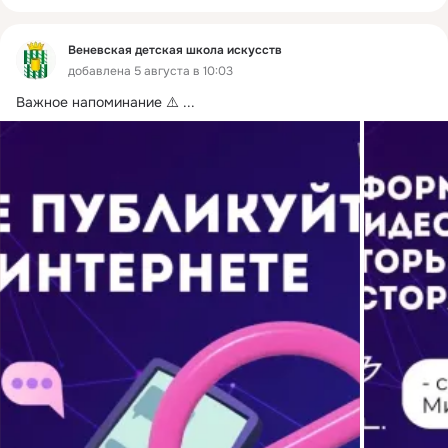
Веневская детская школа искусств
добавлена 5 августа в 10:03
Важное напоминание ⚠️
 ...