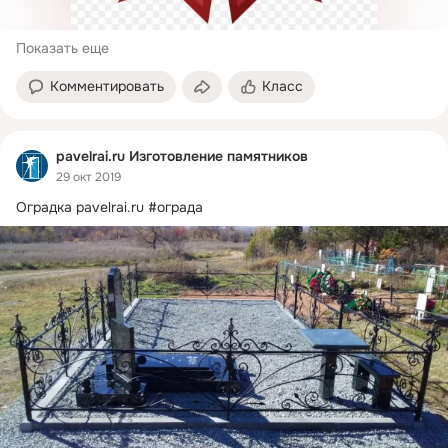
Показать еще
Комментировать
Класс
pavelrai.ru Изготовление памятников
29 окт 2019
Оградка
pavelrai.ru #ограда