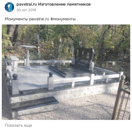
pavelrai.ru Изготовление памятников
30 окт 2019
Монументы
pavelrai.ru #монументы
Показать еще