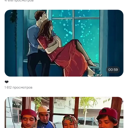
4 618 просмотров
00:59
❤️
1 612 просмотров