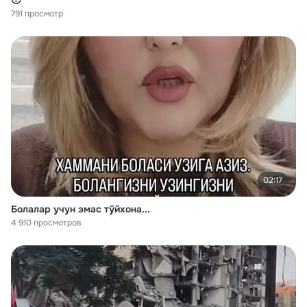
🥹
791 просмотр
02:17
Болалар учун эмас тўйхона...
4 910 просмотров