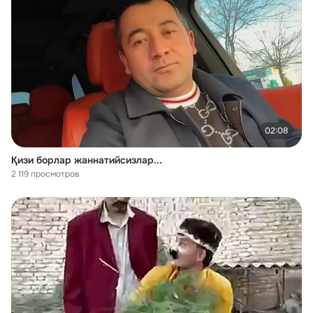
02:08
Қизи борлар жаннатийсизлар...
2 119 просмотров