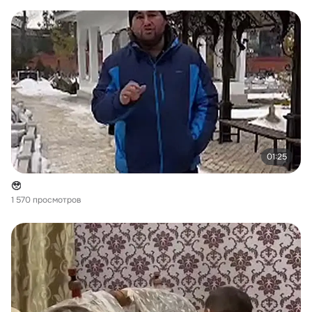
01:25
🥹
1 570 просмотров