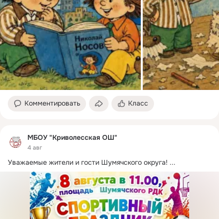
Комментировать
Класс
МБОУ "Криволесская ОШ"
4 авг
Уважаемые жители и гости Шумячского округа!
 ...