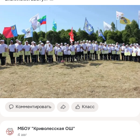
Комментировать
Класс
МБОУ "Криволесская ОШ"
4 авг