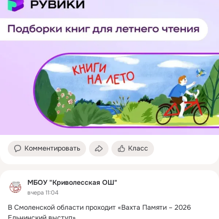
Комментировать
Класс
МБОУ "Криволесская ОШ"
вчера 11:04
В Смоленской области проходит «Вахта Памяти – 2026 
Ельнинский выступ»
 ...