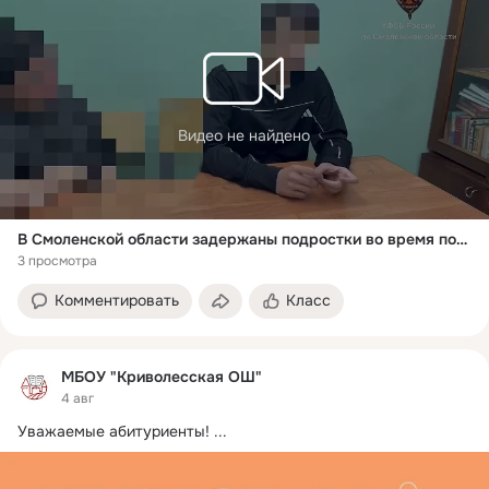
Видео не найдено
В Смоленской области задержаны подростки во время попытки диверсии на железной дороге
3 просмотра
Комментировать
Класс
МБОУ "Криволесская ОШ"
4 авг
Уважаемые абитуриенты!
 ...