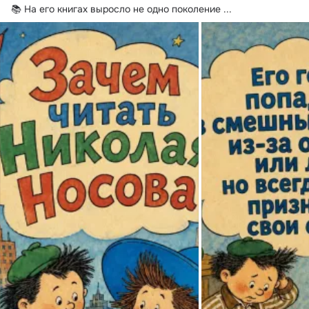
📚 На его книгах выросло не одно поколение
 ...