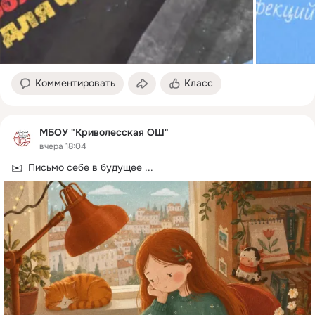
Комментировать
Класс
МБОУ "Криволесская ОШ"
вчера 18:04
✉️  Письмо себе в будущее
 ...