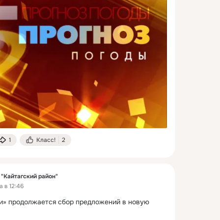
1
Класс!
2
"Кайтагский район"
 в 12:46
и» продолжается сбор предложений в новую 