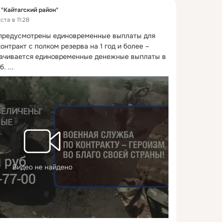
"Кайтагский район"
та в 11:28
предусмотрены единовременные выплаты для 
нтракт с полком резерва на 1 год и более – 
чивается единовременные денежные выплаты в 
б.
 ...
Видео не найдено