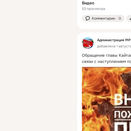
Видео
53 просмотра
Комментарии
0
Администрация МР 
добавлена 1 августа
Обращение главы Кайтаг
связи с наступлением п