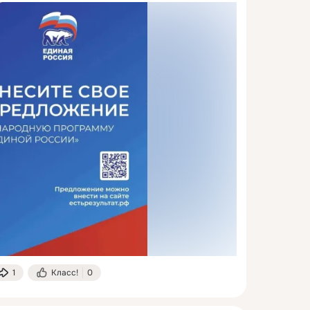
1
Класс!
0