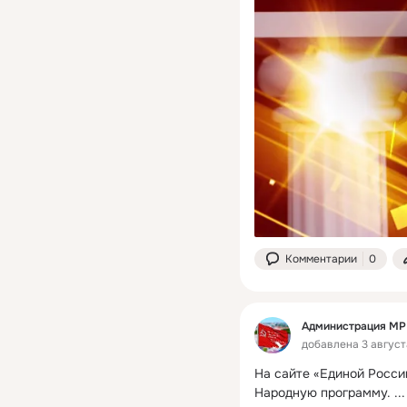
Комментарии
0
Администрация МР 
добавлена 3 августа
На сайте «Единой Росси
Народную программу.
 ...