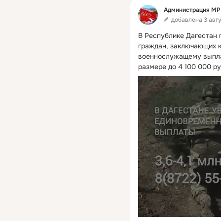
Администрация МР 
добавлена 3 авгус
В Республике Дагестан 
граждан, заключающих ко
военнослужащему выпла
размере до 4 100 000 ру