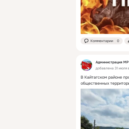
Комментарии
0
Администрация МР 
добавлена 31 июля в
В Кайтагском районе пр
общественных территор