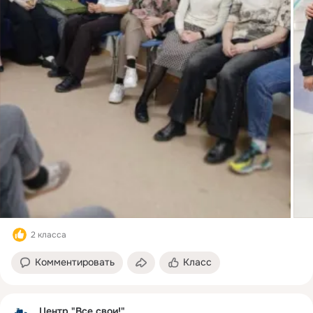
2 класса
Комментировать
Класс
Центр "Все свои!"