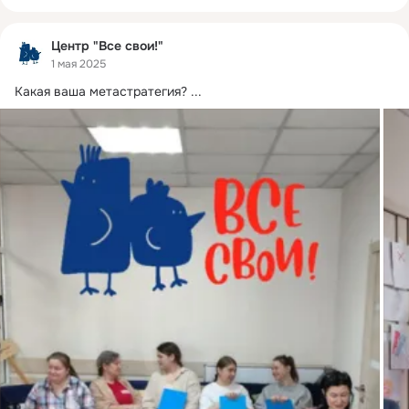
Центр "Все свои!"
1 мая 2025
Какая ваша метастратегия?
 ...