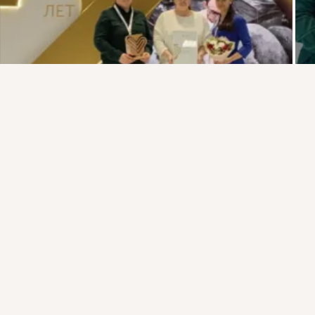
Присоединяйтесь к ОК, чтобы подписаться на группу и
комментировать публикации.
Войти
Зарегистрироваться
4 класса
Комментировать
Класс
загрузка