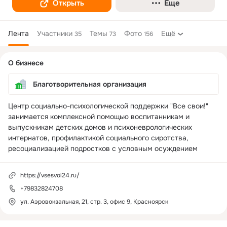
Открыть
Еще
Лента
Участники
Темы
Фото
Ещё
35
73
156
Дополнительная
О бизнесе
колонка
Благотворительная организация
Центр социально-психологической поддержки "Все свои!" 
занимается комплексной помощью воспитанникам и 
выпускникам детских домов и психоневрологических 
интернатов, профилактикой социального сиротства, 
ресоциализацией подростков с условным осуждением
https://vsesvoi24.ru/
+79832824708
ул. Аэровокзальная, 21, стр. 3, офис 9, Красноярск