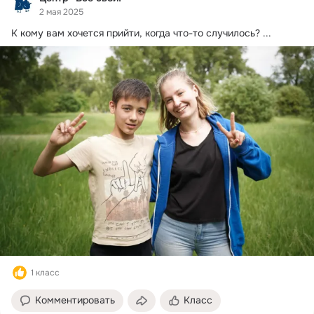
2 мая 2025
К кому вам хочется прийти, когда что-то случилось?
 ...
1 класс
Комментировать
Класс