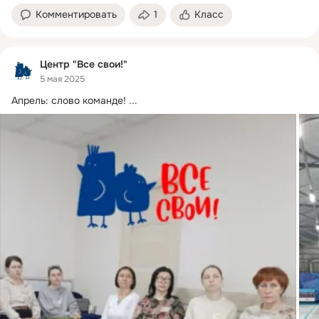
Комментировать
1
Класс
Центр "Все свои!"
5 мая 2025
Апрель: слово команде!
 ...