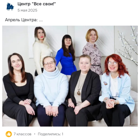
Центр "Все свои!"
5 мая 2025
Апрель Центра:
 ...
7 классов
Поделились: 1