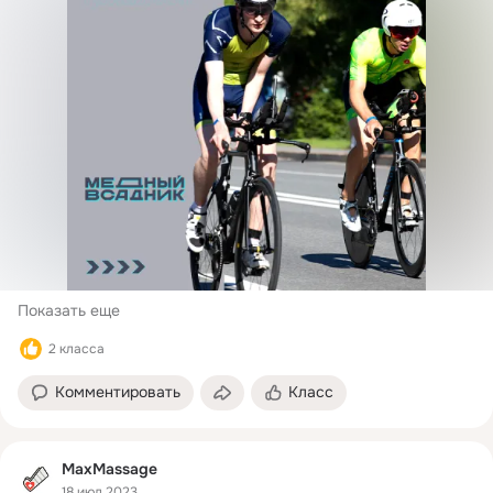
Показать еще
2 класса
Комментировать
Класс
MaxMassage
18 июл 2023