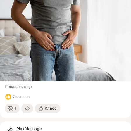
В статье расскажем об эффективных мерах профилактики 
простатита, которые помогут избежать эректильной 
дисфункции, бесплодия и других серьезных осложнений 
этой опасной патологии.
Показать еще
7 классов
1
Класс
MaxMassage