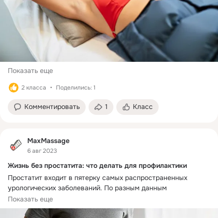
Показать еще
2 класса
Поделились: 1
Комментировать
1
Класс
MaxMassage
6 авг 2023
Жизнь без простатита: что делать для профилактики
Простатит входит в пятерку самых распространенных 
урологических заболеваний. По разным данным 
хроническим простатитом страдает 8-13% представителей 
Показать еще
сильного пола.