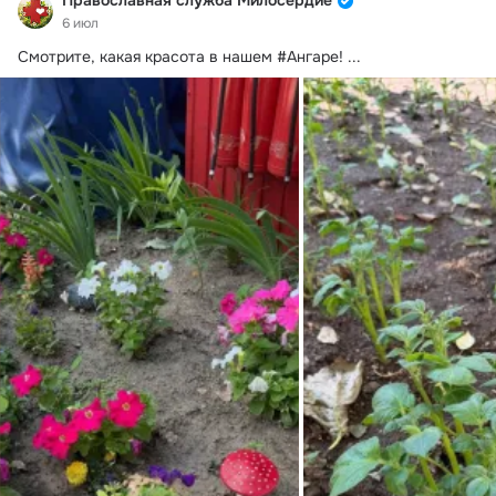
Православная служба Милосердие
6 июл
Смотрите, какая красота в нашем #Ангаре!
 ...