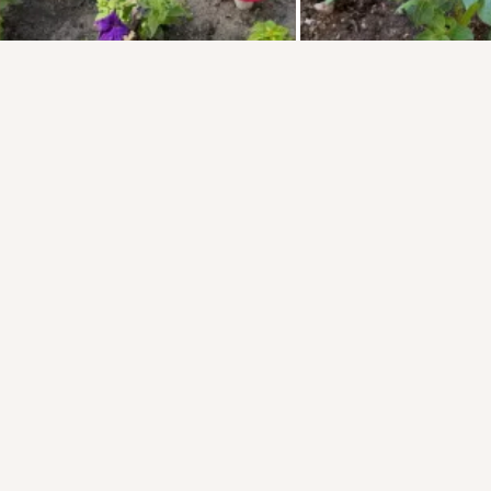
Присоединяйтесь к ОК, чтобы подписаться на группу и
комментировать публикации.
Войти
Зарегистрироваться
1 класс
Поделились: 2
Комментировать
2
Класс
загрузка