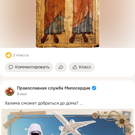
2 класса
Комментировать
Класс
Православная служба Милосердие
8 июл
Халима сможет добраться до дома?
 ...