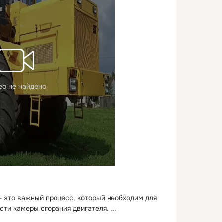
ео не найдено
- это важный процесс, который необходим для 
сти камеры сгорания двигателя.
 ...