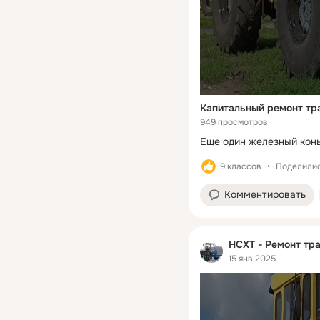
Капитальный ремонт тр
949 просмотров
Еще один железный конь
9 классов
Поделилис
Комментировать
НСХТ - Ремонт тра
15 янв 2025