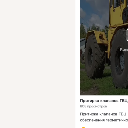
Вид
Притирка клапанов ГБЦ
808 просмотров
Притирка клапанов ГБЦ 
обеспечения герметично