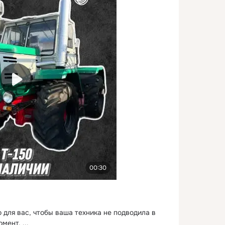
00:30
для вас, чтобы ваша техника не подводила в 
омент.
 ...