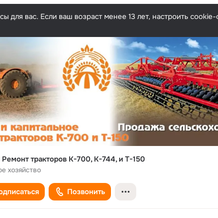
ы для вас. Если ваш возраст менее 13 лет, настроить cooki
 Ремонт тракторов К-700, К-744, и Т-150
ое хозяйство
одписаться
Позвонить