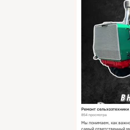
Ремонт сельхозтехники
854 просмотра
Мы понимаем, как важно 
самый ответственный м