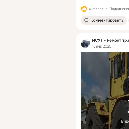
4 класса
Поделились
Комментировать
НСХТ - Ремонт тра
16 янв 2025
Вид