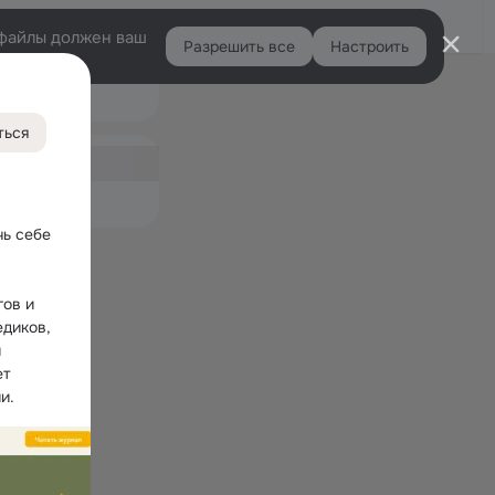
Войти
e-файлы должен ваш
Разрешить все
Настроить
Правая
Подарки
колонка
0
ться
ная
7
емые
ь себе 
ов и 
диков, 
 
т 
и.