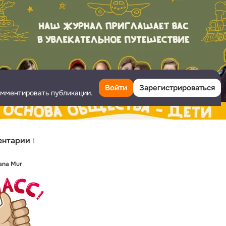
Войти
Зарегистрироваться
омментировать публикации.
ентарии
1
ana Mur