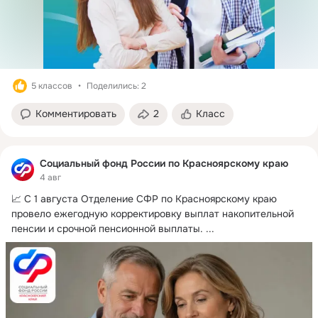
5 классов
Поделились: 2
Комментировать
2
Класс
Социальный фонд России по Красноярскому краю
4 авг
📈 С 1 августа Отделение СФР по Красноярскому краю 
провело ежегодную корректировку выплат накопительной 
пенсии и срочной пенсионной выплаты.
 ...