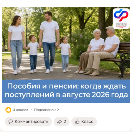
...
4 класса
Поделились: 2
Комментировать
2
Класс