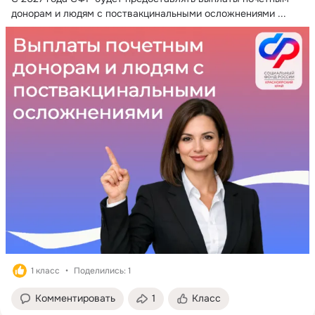
донорам и людям с поствакцинальными осложнениями
 ...
1 класс
Поделились: 1
Комментировать
1
Класс