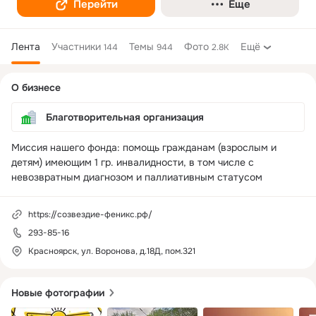
Перейти
Еще
Лента
Участники
Темы
Фото
Ещё
144
944
2.8K
Дополнительная
О бизнесе
колонка
Благотворительная организация
Миссия нашего фонда: помощь гражданам (взрослым и 
детям) имеющим 1 гр. инвалидности, в том числе с 
невозвратным диагнозом и паллиативным статусом
https://созвездие-феникс.рф/
293-85-16
Красноярск, ул. Воронова, д.18Д, пом.321
Новые фотографии