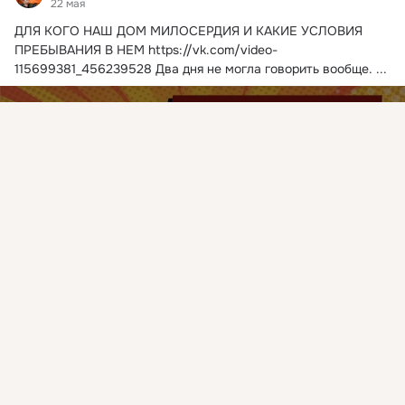
22 мая
ДЛЯ КОГО НАШ ДОМ МИЛОСЕРДИЯ И КАКИЕ УСЛОВИЯ 
ПРЕБЫВАНИЯ В НЕМ
https://vk.com/video-
115699381_456239528 Два дня не могла говорить вообще.
 ...
Присоединяйтесь к ОК, чтобы подписаться на группу и
комментировать публикации.
Войти
Зарегистрироваться
Видео не найдено
Открытие Дома милосердия "Крылья феникса"
10 просмотров
Показать еще
1 класс