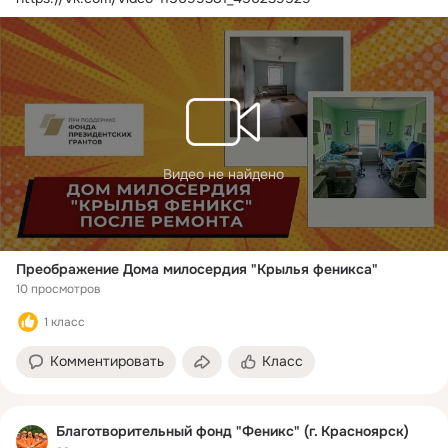
Видео не найдено
Преображение Дома милосердия "Крылья феникса"
10 просмотров
1 класс
Комментировать
Класс
Благотворительный фонд "Феникс" (г. Красноярск)