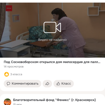
Видео не найдено
Под Сосновоборском открылся дом милосердия для паллиативных больных
14 просмотров
3 класса
Комментировать
Класс
Благотворительный фонд "Феникс" (г. Красноярск)
15 июн