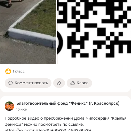
1 класс
Комментировать
Класс
Благотворительный фонд "Феникс" (г. Красноярск)
15 июн
Подробное видео о преображении Дома милосердия "Крылья 
феникса" можно посмотреть по ссылке:
https://vk.com/video-115699381_456239529