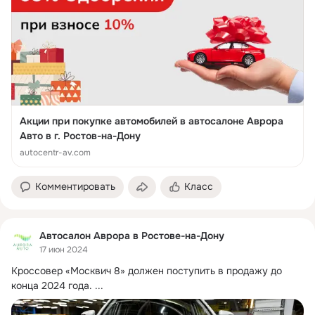
За дополнительной информацией обращайтесь по адресу: г. 
Ростов-на-Дону, ул. Вавилова, 71Д. Ждем вас
Акции при покупке автомобилей в автосалоне Аврора
Авто в г. Ростов-на-Дону
autocentr-av.com
Комментировать
Класс
Автосалон Аврора в Ростове-на-Дону
17 июн 2024
Кроссовер «Москвич 8» должен поступить в продажу до 
конца 2024 года.
 ...