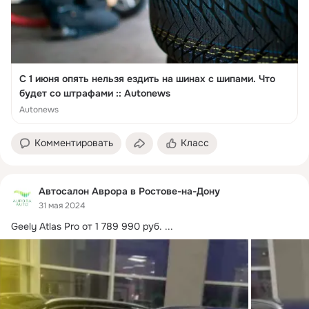
С 1 июня опять нельзя ездить на шинах с шипами. Что
будет со штрафами :: Autonews
Autonews
Комментировать
Класс
Автосалон Аврора в Ростове-на-Дону
31 мая 2024
Geely Atlas Pro от 1 789 990 руб.
 ...