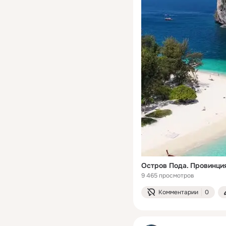
Остров Пода. Провинция
9 465 просмотров
Комментарии
0