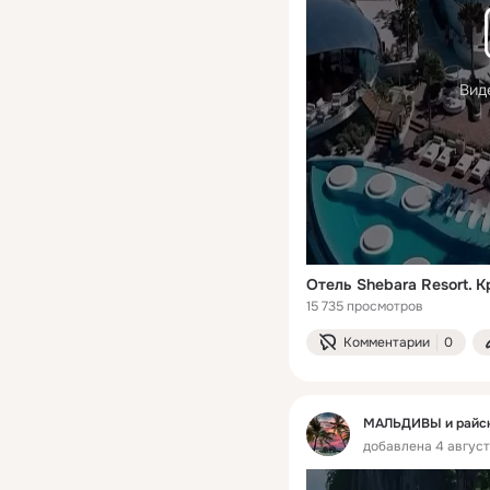
Вид
15 735 просмотров
Комментарии
0
МАЛЬДИВЫ и райски
добавлена 4 августа