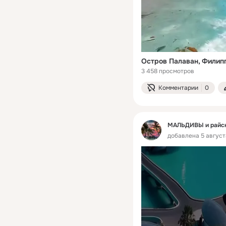
Остров Палаван, Филип
3 458 просмотров
Комментарии
0
МАЛЬДИВЫ и райски
добавлена 5 август