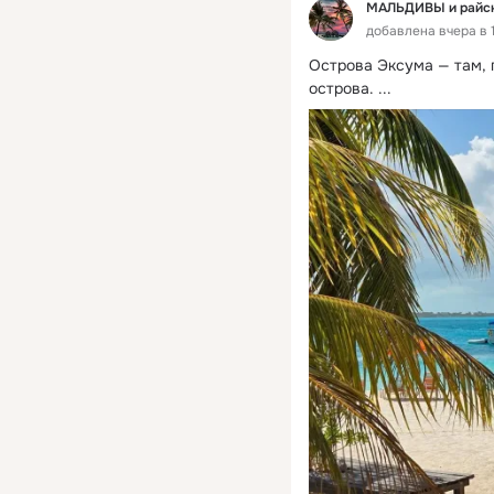
МАЛЬДИВЫ и райски
добавлена вчера в 1
Острова Эксума — там, 
острова.
 ...