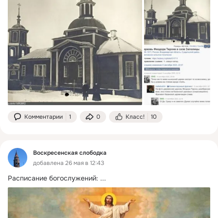
Комментарии
1
0
Класс!
10
Воскресенская слободка
добавлена 26 мая в 12:43
Расписание богослужений:
 ...