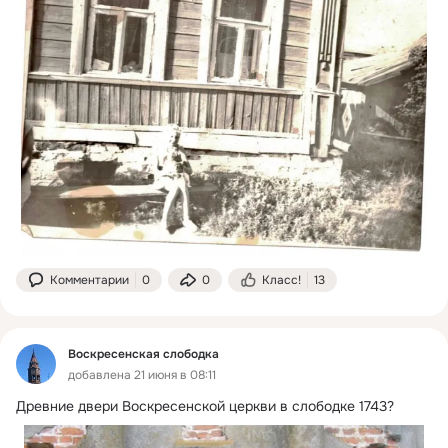
Комментарии
0
0
Класс!
13
Воскресенская слободка
добавлена 21 июня в 08:11
Древние двери Воскресенской церкви в слободке 1743?