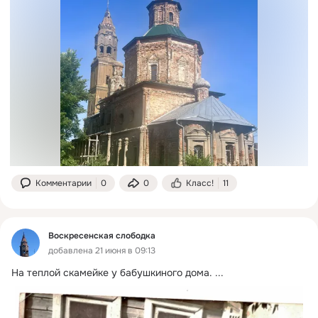
Комментарии
0
0
Класс!
11
Воскресенская слободка
добавлена 21 июня в 09:13
На теплой скамейке у бабушкиного дома.
 ...