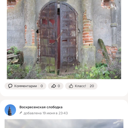
Комментарии
0
0
Класс!
20
Воскресенская слободка
добавлена 19 июня в 23:43