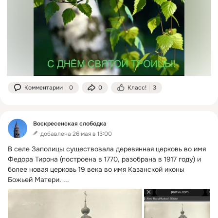
Комментарии
0
0
Класс!
3
Воскресенская слободка
добавлена 26 мая в 13:00
В селе Заполицы существовала деревянная церковь во имя 
Федора Тирона (построена в 1770, разобрана в 1917 году) и 
более новая церковь 19 века во имя Казанской иконы 
Божьей Матери.
 ...