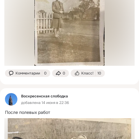
Комментарии
0
0
Класс!
10
Воскресенская слободка
добавлена 14 июня в 22:36
После полевых работ