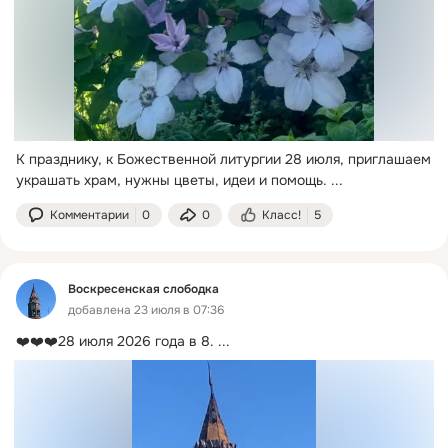
К празднику, к Божественной литургии 28 июля, приглашаем 
украшать храм, нужны цветы, идеи и помощь.
 ...
Комментарии
0
0
Класс!
5
Воскресенская слободка
добавлена 23 июля в 07:36
❤️❤️❤️28 июля 2026 года в 8.
 ...