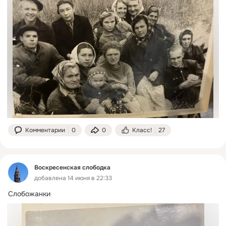
Комментарии
0
0
Класс!
27
Воскресенская слободка
добавлена 14 июня в 22:33
Слобожанки