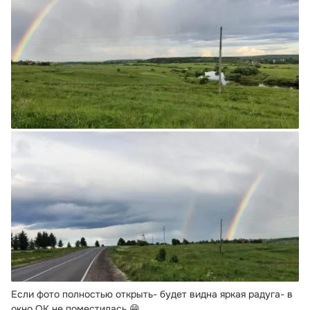
Если фото полностью открыть- будет видна яркая радуга- в 
окно ОК не поместилась 😁