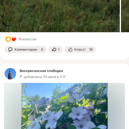
19 классов
Комментарии
0
1
Класс!
19
Воскресенская слободка
добавлена 25 июля в 11:11