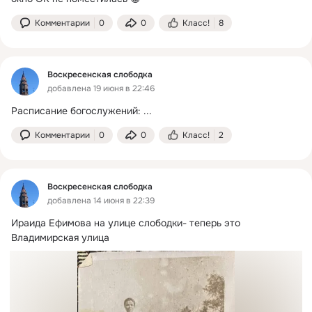
Комментарии
0
0
Класс!
8
Воскресенская слободка
добавлена 19 июня в 22:46
Расписание богослужений:
 ...
Комментарии
0
0
Класс!
2
Воскресенская слободка
добавлена 14 июня в 22:39
Ираида Ефимова на улице слободки- теперь это 
Владимирская улица