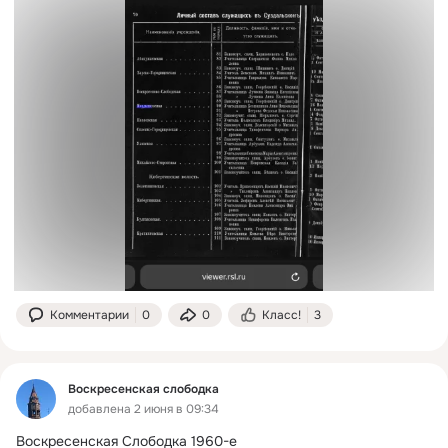
Комментарии
0
0
Класс!
3
Воскресенская слободка
добавлена 2 июня в 09:34
Воскресенская Слободка 1960-е