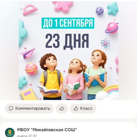
Комментировать
Класс
МБОУ "Михайловская СОШ"
вчера 12:37