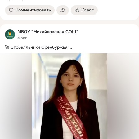
Комментировать
Класс
МБОУ "Михайловская СОШ"
4 авг
🚀 Стобалльники Оренбуржья!
 ...