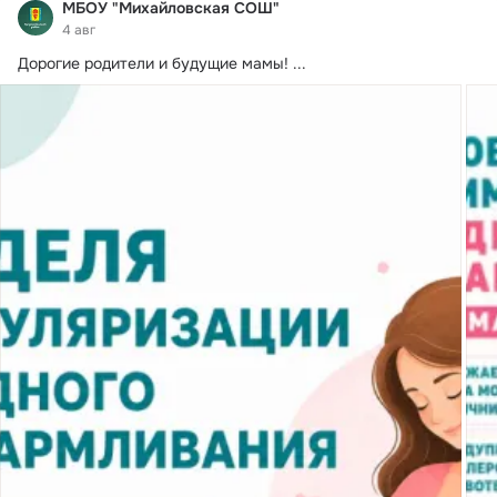
МБОУ "Михайловская СОШ"
4 авг
Дорогие родители и будущие мамы!
 ...