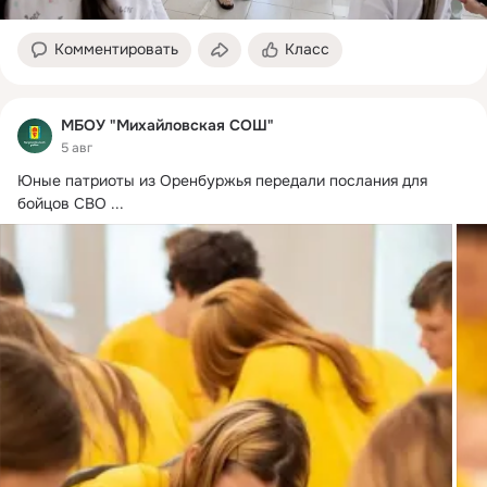
Комментировать
Класс
МБОУ "Михайловская СОШ"
5 авг
Юные патриоты из Оренбуржья передали послания для 
бойцов СВО
 ...