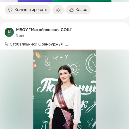
Комментировать
Класс
МБОУ "Михайловская СОШ"
5 авг
🚀 Стобалльники Оренбуржья!
 ...