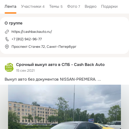
Лента
Участники
Темы
Фото
Видео
Подарки
4
5
7
Дополнительная
О группе
колонка
https://cashbackauto.ru/
+7 (812) 942-96-77
Проспект Стачек 72, Санкт-Петербург
Срочный выкуп авто в СПБ - Cash Back Auto
15 сен 2021
Выкуп авто без документов NISSAN-PREMERA.
 ...