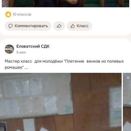
10 классов
Комментировать
Класс
Еловатский СДК
5 июл
Мастер класс  для молодёжи "Плетение  венков из полевых 
ромашек"
 ...