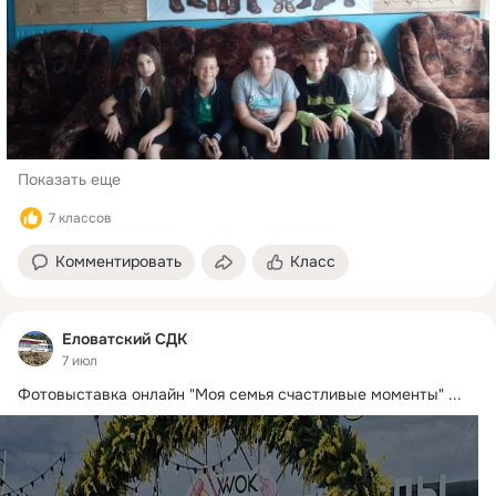
Показать еще
7 классов
Комментировать
Класс
Еловатский СДК
7 июл
Фотовыставка онлайн "Моя семья счастливые моменты"
 ...