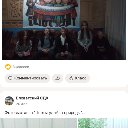
8 классов
Комментировать
Класс
Еловатский СДК
26 июл
Фотовыставка "Цветы улыбка природы".
 ...