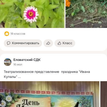
18 классов
Комментировать
Класс
Еловатский СДК
16 июл
Театрализованное представление  праздника "Ивана 
Купалы"
 ...