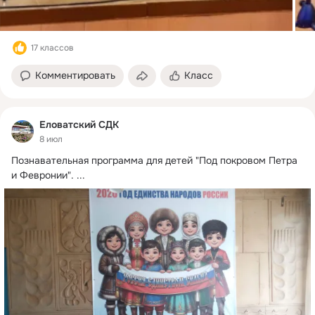
17 классов
Комментировать
Класс
Еловатский СДК
8 июл
Познавательная программа для детей "Под покровом Петра 
и Февронии".
 ...