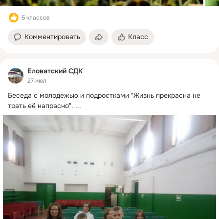
5 классов
Комментировать
Класс
Еловатский СДК
27 июл
Беседа с молодежью и подростками "Жизнь прекрасна не 
трать её напрасно".
 ...