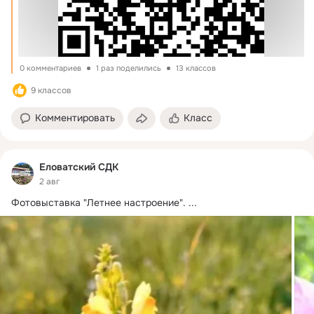
0 комментариев
1 раз поделились
13 классов
9 классов
Комментировать
Класс
Еловатский СДК
2 авг
Фотовыставка "Летнее настроение".
 ...