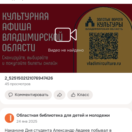
Видео не найдено
2_5251502121076947426
45 просмотров
Комментировать
Класс
Областная библиотека для детей и молодежи
24 янв 2025
Накануне Дня студента Александр Авдеев побывал в 