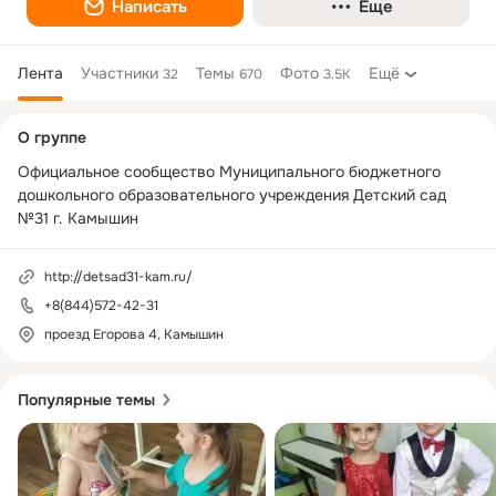
Написать
Еще
Лента
Участники
Темы
Фото
Ещё
32
670
3.5K
Дополнительная
О группе
колонка
Официальное сообщество Муниципального бюджетного 
дошкольного образовательного учреждения Детский сад 
№31 г. Камышин
http://detsad31-kam.ru/
+8(844)572-42-31
проезд Егорова 4, Камышин
Популярные темы