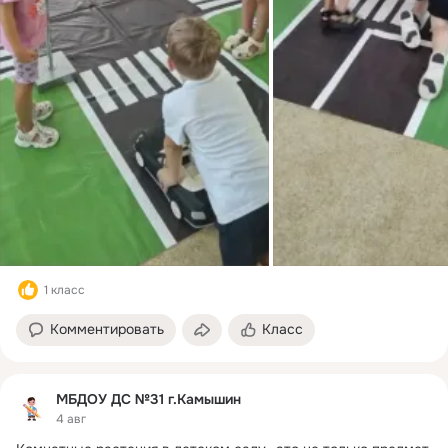
1 класс
Комментировать
Класс
МБДОУ ДС №31 г.Камышин
4 авг