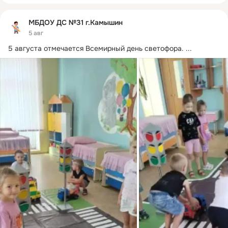
МБДОУ ДС №31 г.Камышин
5 авг
5 августа отмечается Всемирный день светофора.
 ...