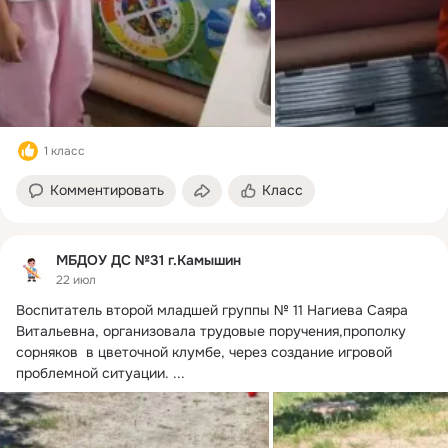
1 класс
Комментировать
Класс
МБДОУ ДС №31 г.Камышин
22 июл
Воспитатель второй младшей группы № 11 Нагиева Саяра 
Витальевна, организовала трудовые поручения,прополку 
сорняков  в цветочной клумбе, через создание игровой 
проблемной ситуации.
 ...