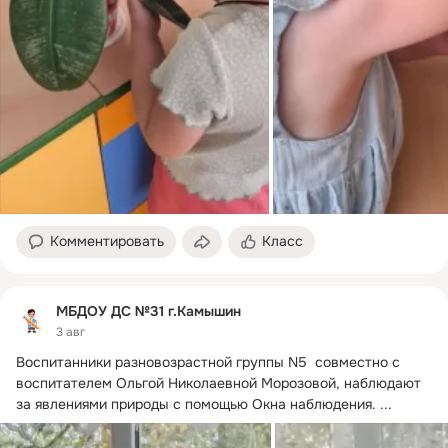
Комментировать
Класс
МБДОУ ДС №31 г.Камышин
3 авг
Воспитанники разновозрастной группы N5  совместно с 
воспитателем Ольгой Николаевной Морозовой, наблюдают 
за явлениями природы с помощью Окна наблюдения.
 ...