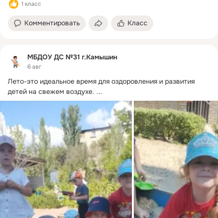
1 класс
Комментировать
Класс
МБДОУ ДС №31 г.Камышин
6 авг
Лето-это идеальное время для оздоровления и развития 
детей на свежем воздухе.
 ...