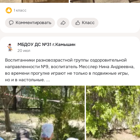
1 класс
Комментировать
Класс
МБДОУ ДС №31 г.Камышин
20 июл
Воспитанники разновозрастной группы оздоровительной 
направленности №9, воспитатель Месслер Нина Андреевна, 
во времени прогулке играют не только в подвижные игры, 
но и в настольные.
 ...