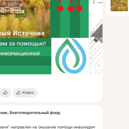
Класс
ник, Благотворительный фонд
евня" направлен на оказание помощи инвалидам 