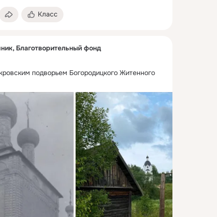
Класс
ник, Благотворительный фонд
кровским подворьем Богородицкого Житенного 