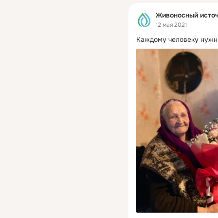
Живоносный источ
12 мая 2021
Каждому человеку нужн