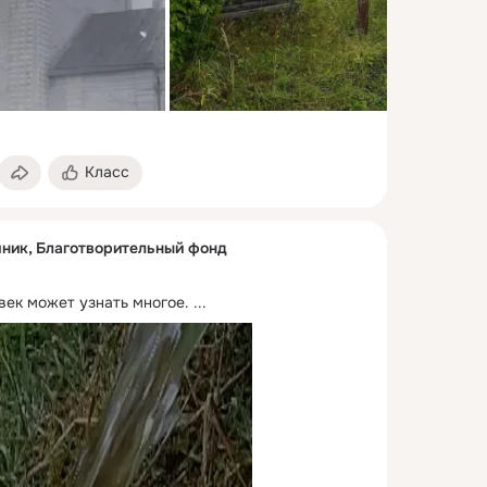
Класс
ник, Благотворительный фонд
век может узнать многое.
 ...