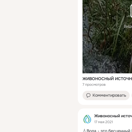
Вид
ЖИВОНОСНЫЙ ИСТОЧН
7 просмотров
Комментировать
Живоносный источ
17 мая 2021
💧Вода - это бесценный