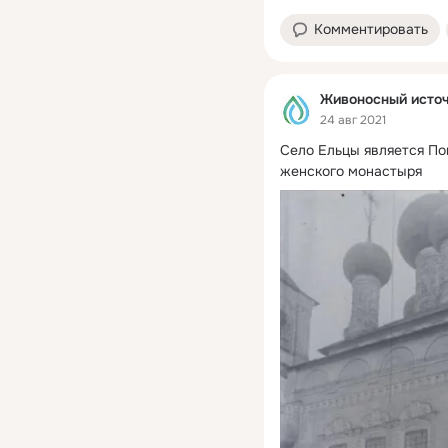
Комментировать
Живоносный источ
24 авг 2021
Село Ельцы является По
женского монастыря