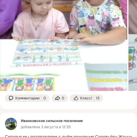
Комментарии
0
0
Класс!
13
Иванковское сельское поселение
добавлена 3 августа в 12:35
Сегодня мы поздравляем с днём рождения Соловьёву Жанну 