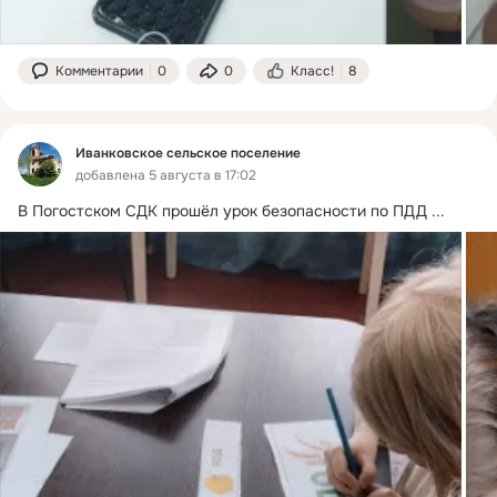
Комментарии
0
0
Класс!
8
Иванковское сельское поселение
добавлена 5 августа в 17:02
В Погостском СДК прошёл урок безопасности по ПДД
 ...