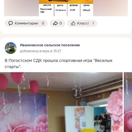
Комментарии
0
0
Класс!
1
Иванковское сельское поселение
добавлена вчера в 15:27
В Погостском СДК прошла спортивная игра "Веселые 
старты".