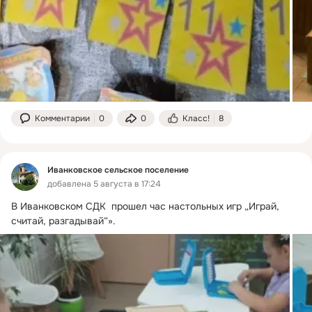
Комментарии
0
0
Класс!
8
Иванковское сельское поселение
добавлена 5 августа в 17:24
В Иванковском СДК  прошел час настольных игр „Играй, 
считай, разгадывай“».