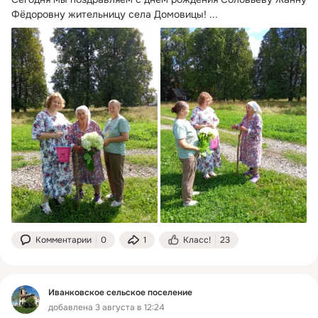
Фёдоровну жительницу села Домовицы!
 ...
Комментарии
0
1
Класс!
23
Иванковское сельское поселение
добавлена 3 августа в 12:24