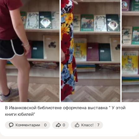
В Иванковской библиотеке оформлена выставка " У этой 
книги юбилей"
Комментарии
0
0
Класс!
7