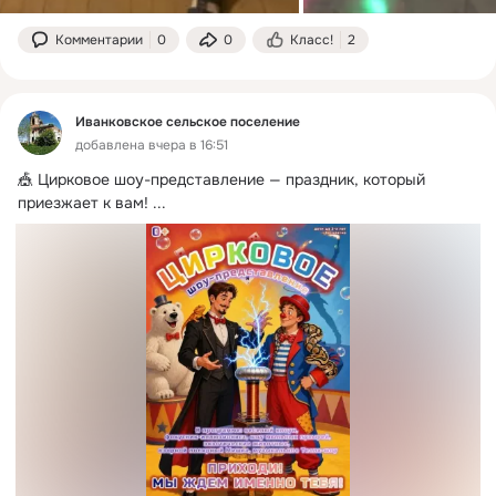
Комментарии
0
0
Класс!
2
Иванковское сельское поселение
добавлена вчера в 16:51
🎪 Цирковое шоу-представление — праздник, который 
приезжает к вам!
 ...