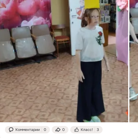
Комментарии
0
0
Класс!
3