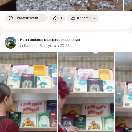
Комментарии
0
0
Класс!
12
Иванковское сельское поселение
добавлена 6 августа в 20:43