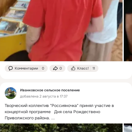
Комментарии
0
0
Класс!
11
Иванковское сельское поселение
добавлена 2 августа в 17:37
Творческий коллектив "Россияночка" принял участие в  
концертной программе   Дня села Рождествено 
Приволжского района.
 ...