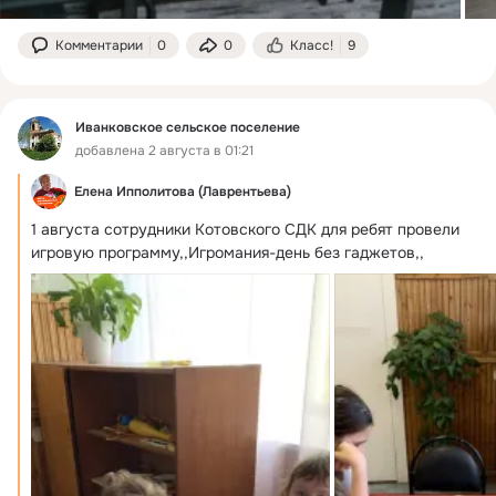
Комментарии
0
0
Класс!
9
Иванковское сельское поселение
добавлена 2 августа в 01:21
Елена Ипполитова (Лаврентьева)
1 августа сотрудники Котовского СДК для ребят провели 
игровую программу,,Игромания-день без гаджетов,,