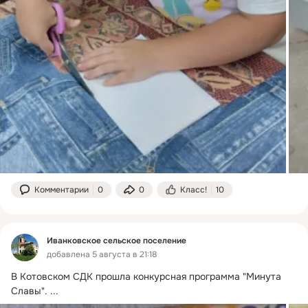
Комментарии
0
0
Класс!
10
Иванковское сельское поселение
добавлена 5 августа в 21:18
В Котовском СДК прошла конкурсная программа "Минута 
Славы".
 ...