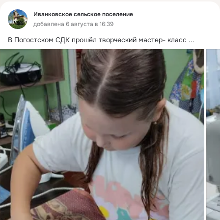
Иванковское сельское поселение
добавлена 6 августа в 16:39
В Погостском СДК прошёл творческий мастер- класс
 ...