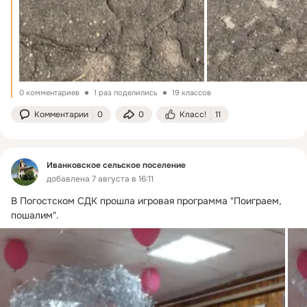
0 комментариев
1 раз поделились
19 классов
Комментарии
0
0
Класс!
11
Иванковское сельское поселение
добавлена 7 августа в 16:11
В Погостском СДК прошла игровая программа "Поиграем, 
пошалим".