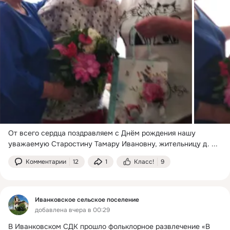
От всего сердца поздравляем с Днём рождения нашу 
уважаемую Старостину Тамару Ивановну, жительницу д.
 ...
Комментарии
12
1
Класс!
9
Иванковское сельское поселение
добавлена вчера в 00:29
В Иванковском СДК прошло фольклорное развлечение «В 