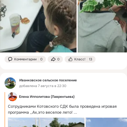
Комментарии
0
0
Класс!
13
Иванковское сельское поселение
добавлена 7 августа в 22:30
Елена Ипполитова (Лаврентьева)
Сотрудниками Котовского СДК была проведена игровая 
программа ,,Ах,это веселое лето!
 ...