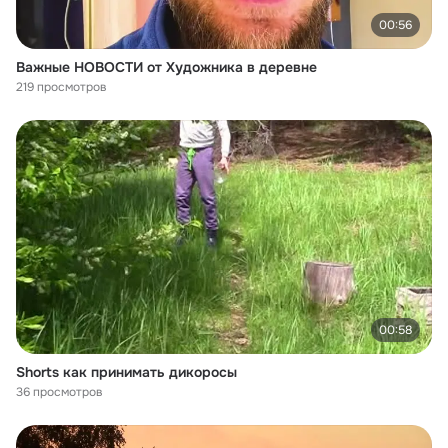
00:56
Важные НОВОСТИ от Художника в деревне
219 просмотров
00:58
Shorts как принимать дикоросы
36 просмотров