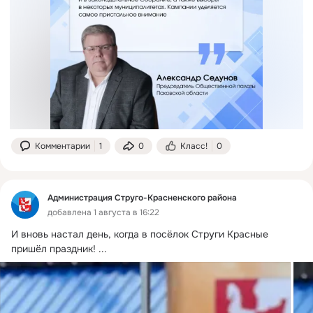
Комментарии
1
0
Класс!
0
Администрация Струго-Красненского района
добавлена 1 августа в 16:22
И вновь настал день, когда в посёлок Струги Красные 
пришёл праздник!
 ...