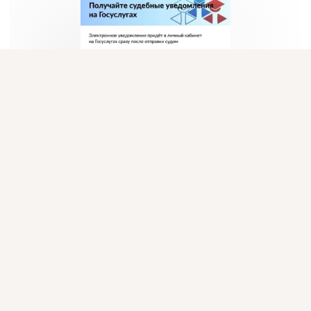
Присоединяйтесь к ОК, чтобы подписаться на группу и
комментировать публикации.
Войти
Зарегистрироваться
Комментарии
0
0
Класс!
0
загрузка