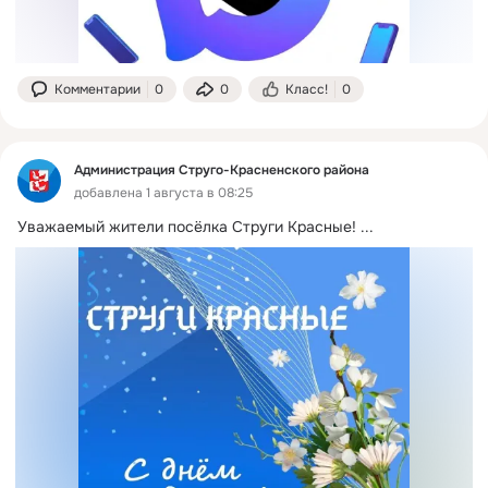
Комментарии
0
0
Класс!
0
Администрация Струго-Красненского района
добавлена 1 августа в 08:25
Уважаемый жители посёлка Струги Красные!
 ...