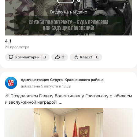
Видео не найдено
4_1
22 просмотра
Комментарии
0
0
Класс!
0
Администрация Струго-Красненского района
добавлена 5 августа в 13:32
🎉 Поздравляем Галину Валентиновну Григорьеву с юбилеем 
и заслуженной наградой!
 ...