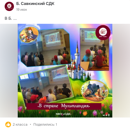
Б. Савкинский СДК
19 июн
В Б.
 ...
2 класса
Поделились: 1