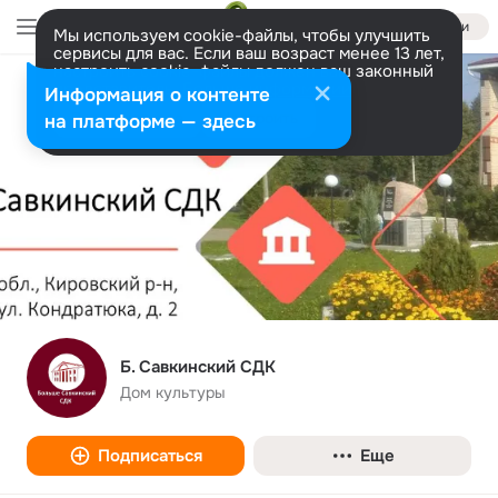
Войти
Мы используем cookie-файлы, чтобы улучшить
сервисы для вас. Если ваш возраст менее 13 лет,
настроить cookie-файлы должен ваш законный
представитель.
Больше информации
Информация о контенте
Разрешить все
Настроить
на платформе — здесь
Б. Савкинский СДК
Дом культуры
Подписаться
Еще