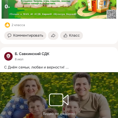
2 класса
Комментировать
Класс
Б. Савкинский СДК
8 июл
С Днём семьи, любви и верности!
 ...
Видео не найдено