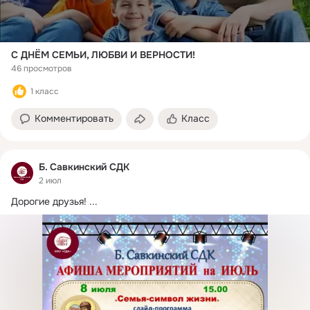
С ДНЁМ СЕМЬИ, ЛЮБВИ И ВЕРНОСТИ!
46 просмотров
1 класс
Комментировать
Класс
Б. Савкинский СДК
2 июл
Дорогие друзья!
 ...