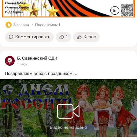
3 класса
Поделились: 1
Комментировать
1
Класс
Б. Савкинский СДК
11 июн
Поздравляем всех с праздником!
 ...
Видео не найдено