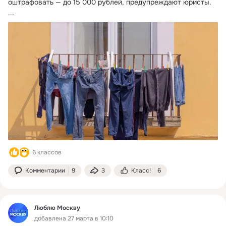
оштрафовать — до 15 000 рублей, предупреждают юристы.
...
6 классов
Комментарии
9
3
Класс!
6
Люблю Москву
добавлена 27 марта в 10:10