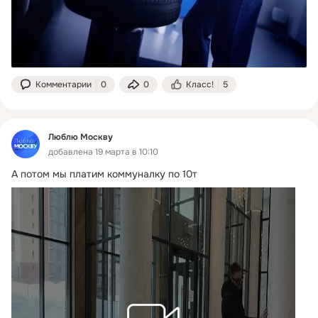
Комментарии
0
0
Класс!
5
Люблю Москву
добавлена 19 марта в 10:10
А потом мы платим коммуналку по 10т