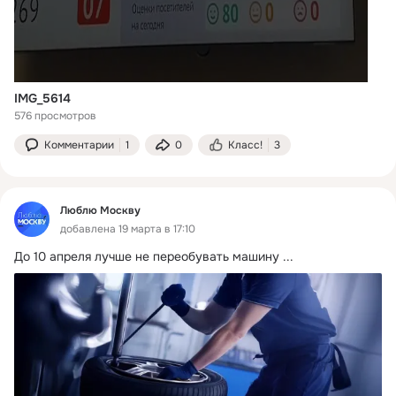
IMG_5614
576 просмотров
Комментарии
1
0
Класс!
3
Люблю Москву
добавлена 19 марта в 17:10
До 10 апреля лучше не переобувать машину
 ...