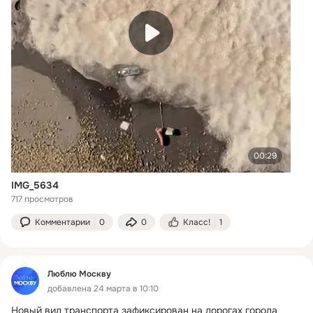
00:29
IMG_5634
717 просмотров
Комментарии
0
0
Класс!
1
Люблю Москву
добавлена 24 марта в 10:10
Новый вид транспорта зафиксирован на дорогах города