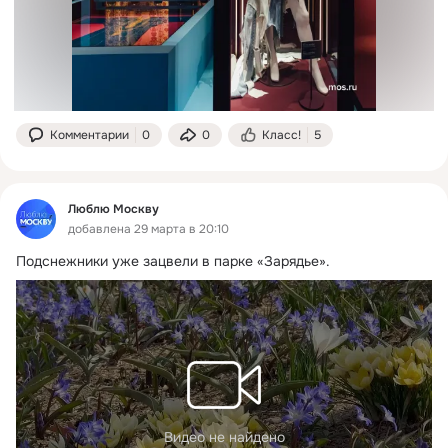
Комментарии
0
0
Класс!
5
Люблю Москву
добавлена 29 марта в 20:10
Подснежники уже зацвели в парке «Зарядье».
Видео не найдено