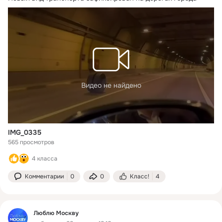
Видео не найдено
IMG_0335
565 просмотров
4 класса
Комментарии
0
0
Класс!
4
Люблю Москву