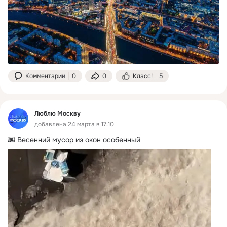
Комментарии
0
0
Класс!
5
Люблю Москву
добавлена 24 марта в 17:10
🌆 Весенний мусор из окон особенный