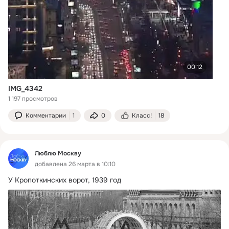
00:12
IMG_4342
1 197 просмотров
Комментарии
1
0
Класс!
18
Люблю Москву
добавлена 26 марта в 10:10
У Кропоткинских ворот, 1939 год