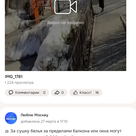
Видео не найдено
IMG_1781
1 224 просмотра
Комментарии
0
0
Класс!
16
Люблю Москву
добавлена 27 марта в 17:10
🧺 За сушку белья за пределами балкона или окна могут 