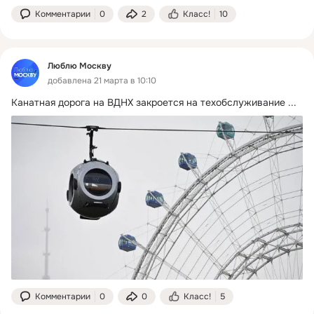
Комментарии
0
2
Класс!
10
Люблю Москву
добавлена 21 марта в 10:10
Канатная дорога на ВДНХ закроется на техобслуживание
 ...
Комментарии
0
0
Класс!
5