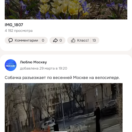
IMG_1807
4 192 просмотра
Комментарии
0
0
Класс!
13
Люблю Москву
добавлена 29 марта в 19:20
Собачка разъезжает по весенней Москве на велосипеде.