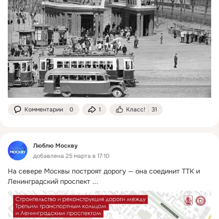
Комментарии
0
1
Класс!
31
Люблю Москву
добавлена 25 марта в 17:10
На севере Москвы построят дорогу — она соединит ТТК и 
Ленинградский проспект
 ...