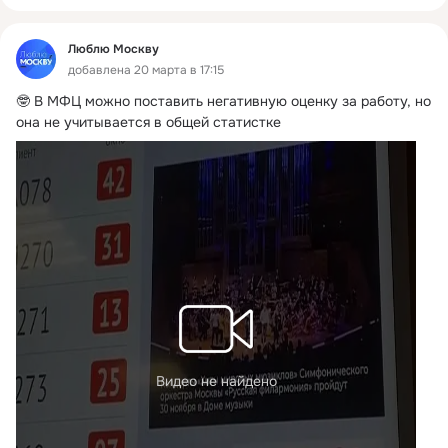
Люблю Москву
добавлена 20 марта в 17:15
🤓 В МФЦ можно поставить негативную оценку за работу, но 
она не учитывается в общей статистке
Видео не найдено