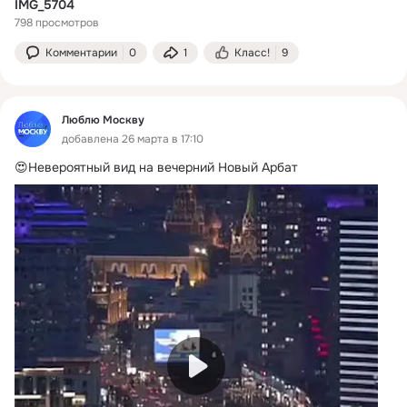
IMG_5704
798 просмотров
Комментарии
0
1
Класс!
9
Люблю Москву
добавлена 26 марта в 17:10
😍Невероятный вид на вечерний Новый Арбат