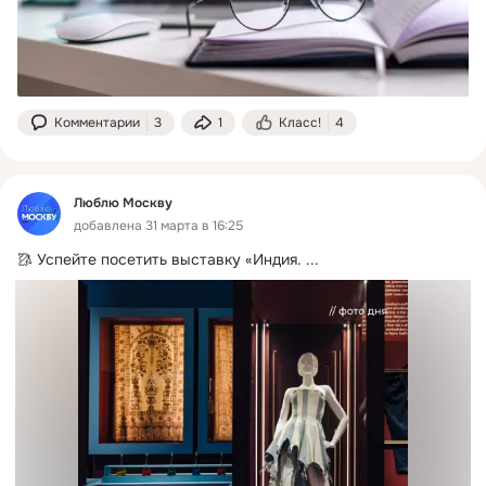
Комментарии
3
1
Класс!
4
Люблю Москву
добавлена 31 марта в 16:25
🥻 Успейте посетить выставку «Индия.
 ...