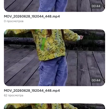
00:44
MOV_20260628_192044_448.mp4
0 просмотров
00:44
MOV_20260628_192044_448.mp4
62 просмотра