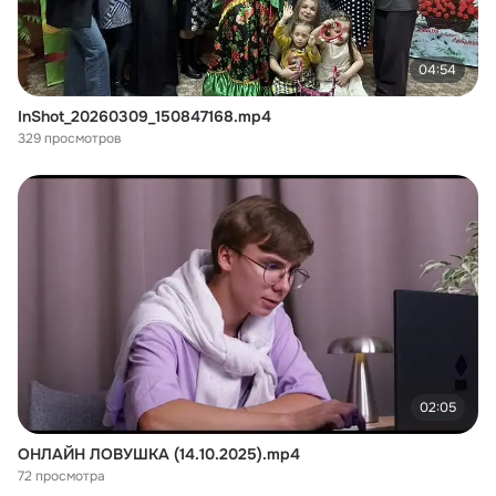
04:54
InShot_20260309_150847168.mp4
329 просмотров
02:05
ОНЛАЙН ЛОВУШКА (14.10.2025).mp4
72 просмотра