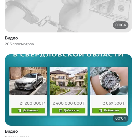
00:04
Видео
205 просмотров
00:04
Видео