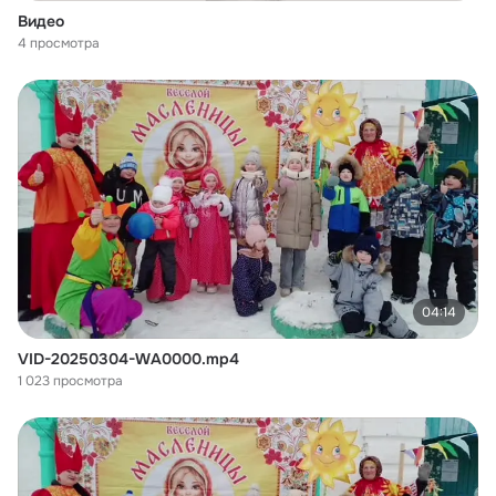
Видео
4 просмотра
04:14
VID-20250304-WA0000.mp4
1 023 просмотра