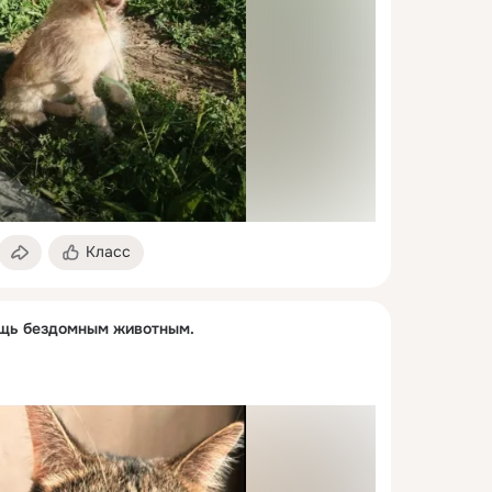
Класс
ощь бездомным животным.