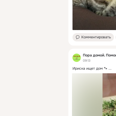
Комментировать
Пора домой. Пом
09:13
Ириска ищет дом 🐾
 ...