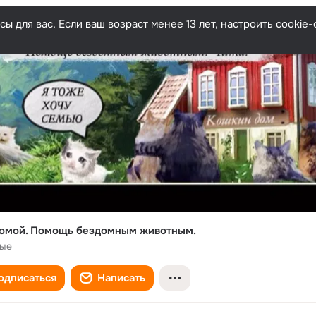
ы для вас. Если ваш возраст менее 13 лет, настроить cooki
домой. Помощь бездомным животным.
ые
одписаться
Написать