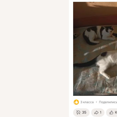
3 класса
Поделились:
35
1