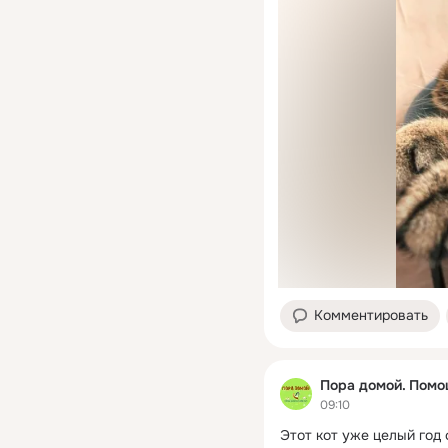
Комментировать
Пора домой. Пом
09:10
Этот кот уже целый год 