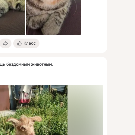
Класс
ощь бездомным животным.