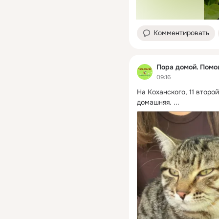
Комментировать
Пора домой. Пом
09:16
На Коханского, 11 второй
домашняя.
 ...