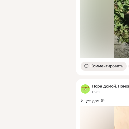
Комментировать
Пора домой. Пом
09:11
Ищет дом 🌸
 ...