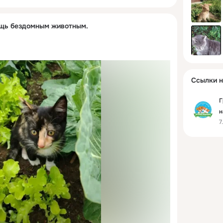
ощь бездомным животным.
Ссылки н
Г
н
7
б
ж