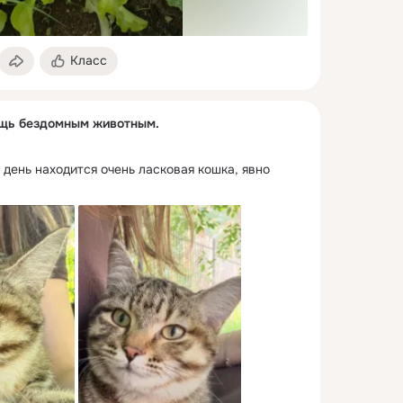
Класс
ощь бездомным животным.
 день находится очень ласковая кошка, явно 