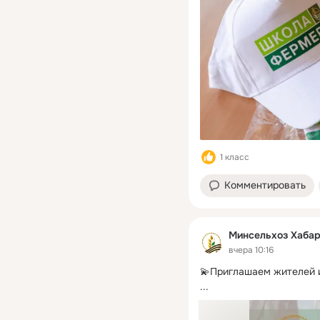
1 класс
Комментировать
Минсельхоз Хабар
вчера 10:16
💫Приглашаем жителей и
...