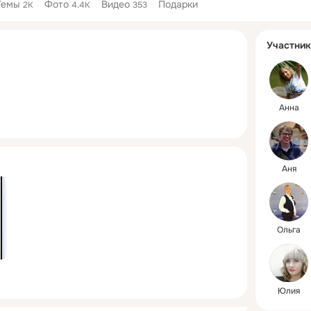
Темы
Фото
Видео
Подарки
2K
4.4K
353
Дополнитель
Участник
колонка
Анна
Аня
Ольга
Юлия