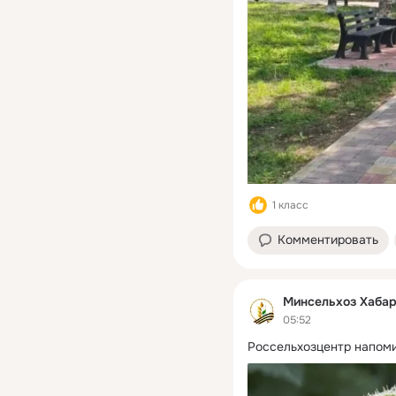
1 класс
Комментировать
Минсельхоз Хабар
05:52
Россельхозцентр напоми