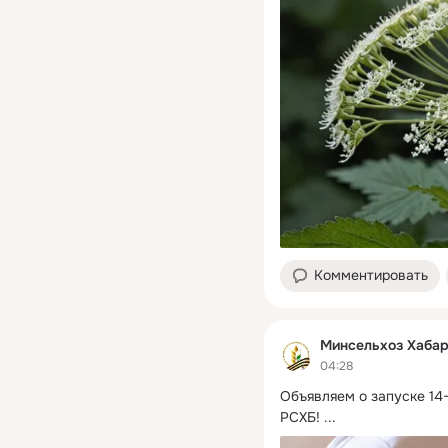
Комментировать
Минсельхоз Хабар
04:28
Объявляем о запуске 1
РСХБ!
 ...