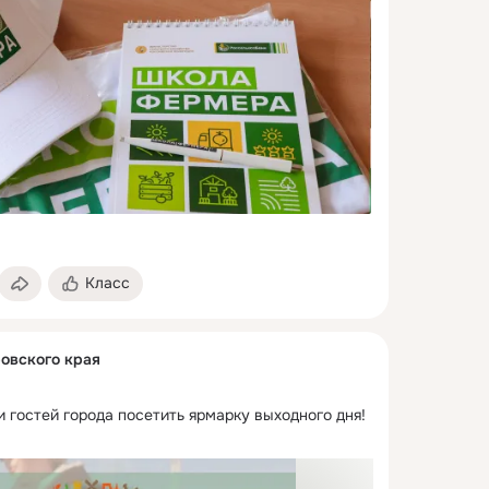
Класс
овского края
 гостей города посетить ярмарку выходного дня!