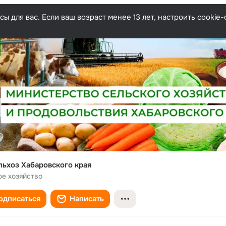
ы для вас. Если ваш возраст менее 13 лет, настроить cooki
ьхоз Хабаровского края
ое хозяйство
одписаться
Написать