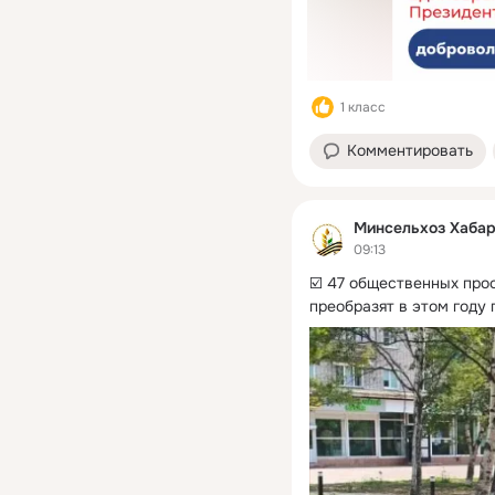
1 класс
Комментировать
Минсельхоз Хабар
09:13
☑️ 47 общественных про
преобразят в этом году