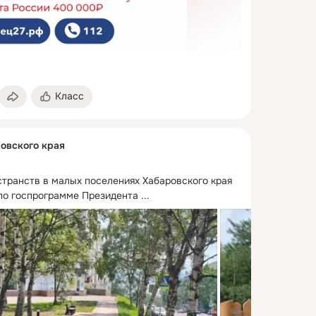
Класс
овского края
странств в малых поселениях Хабаровского края 
 по госпрограмме Президента
 ...