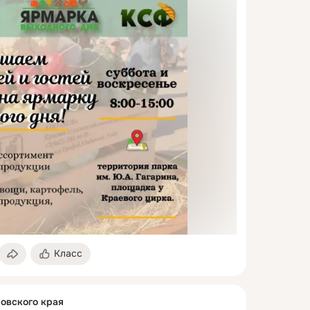
Класс
овского края