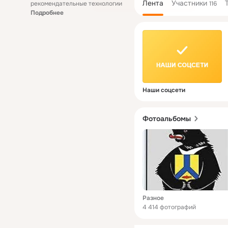
Лента
Участники
рекомендательные технологии
116
Подробнее
Наши соцсети
Фотоальбомы
Разное
4 414 фотографий