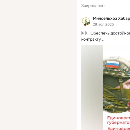
Закреплено
Минсельхоз Хабар
28 июл 2025
🇷🇺 Обеспечь достойно
контракту
 ...