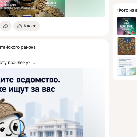
Фото из 
Класс
тайского района
 эту проблему?
 ...