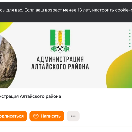
ы для вас. Если ваш возраст менее 13 лет, настроить cooki
страция Алтайского района
одписаться
Написать