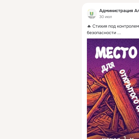
Администрация Ал
30 июл
🔥 Стихия под контролем
безопасности
 ...