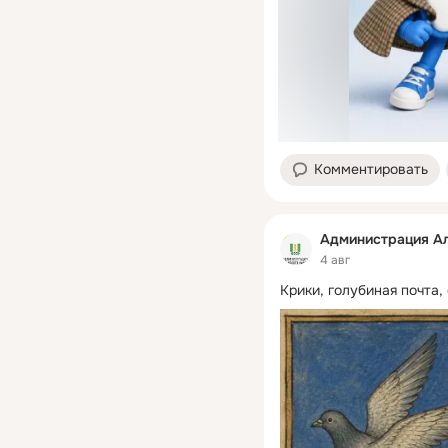
Комментировать
Администрация Ал
4 авг
Крики, голубиная почта,