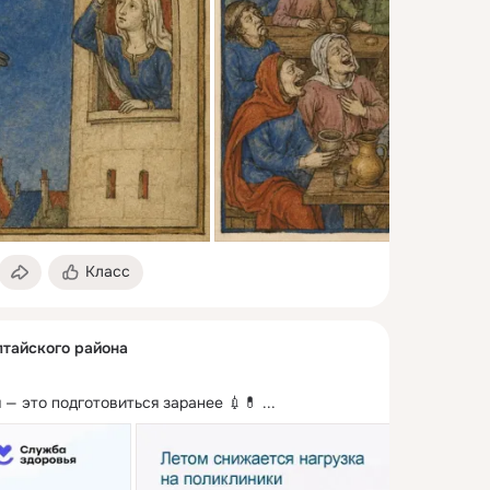
Класс
тайского района
 — это подготовиться заранее 💉💊
 ...