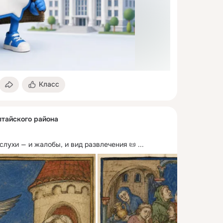
Класс
тайского района
 слухи — и жалобы, и вид развлечения 📜
 ...