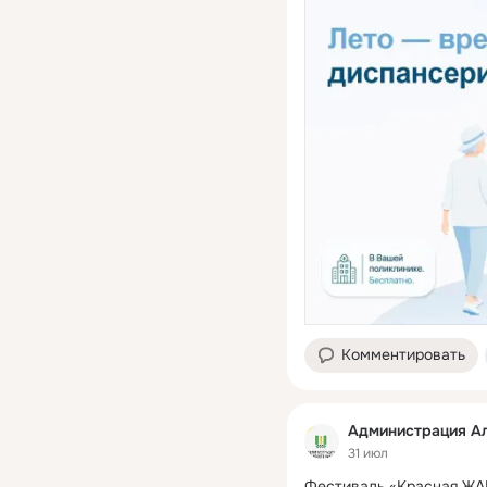
Комментировать
Администрация Ал
31 июл
Фестиваль «Красная ЖАР