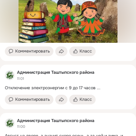
Комментировать
Класс
Администрация Таштыпского района
11:01
Отключение электроэнергии с 9 до 17 часов
 ...
Комментировать
Класс
Администрация Таштыпского района
11:00
Август на дворе, а значит скоро осень, а за ней и зима, и 