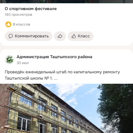
О спортивном фестивале
140 просмотров
8 классов
Комментировать
Класс
Администрация Таштыпского района
30 июл
Проведён еженедельный штаб по капитальному ремонту 
Таштыпской школы № 1.
 ...