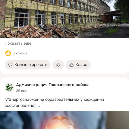
Показать еще
3 класса
Комментировать
Класс
Администрация Таштыпского района
29 июл
💡Энергоснабжение образовательных учреждений 
восстановлено!
 ...