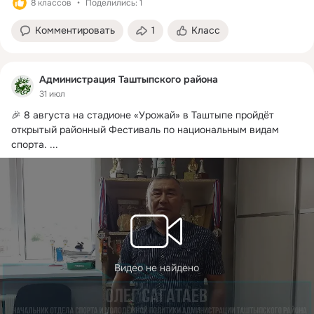
8 классов
Поделились: 1
Комментировать
1
Класс
Администрация Таштыпского района
31 июл
🎉 8 августа на стадионе «Урожай» в Таштыпе пройдёт 
открытый районный Фестиваль по национальным видам 
спорта.
 ...
Видео не найдено