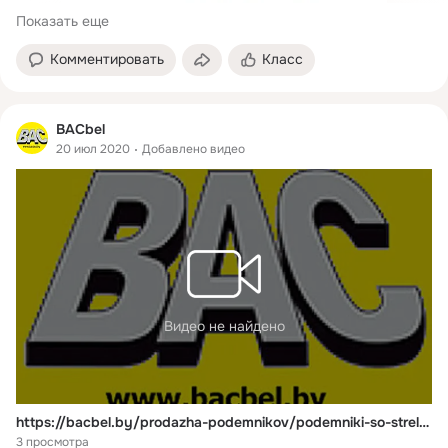
Показать еще
Комментировать
Класс
BACbel
20 июл 2020
Добавлено видео
Видео не найдено
https://bacbel.by/prodazha-podemnikov/podemniki-so-streloy/
3 просмотра