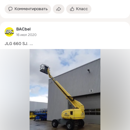
Комментировать
Класс
BACbel
16 июл 2020
JLG 660 SJ.
 ...