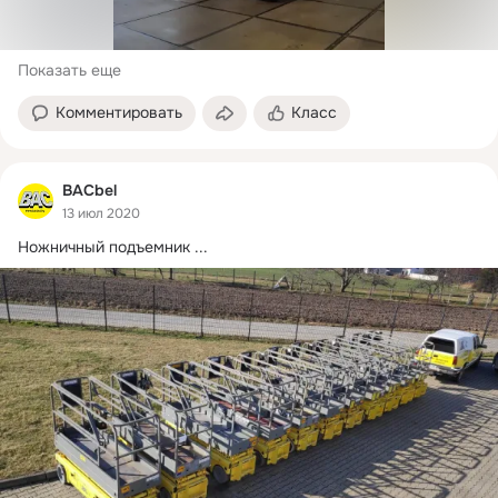
Показать еще
Комментировать
Класс
BACbel
13 июл 2020
Ножничный подъемник
 ...