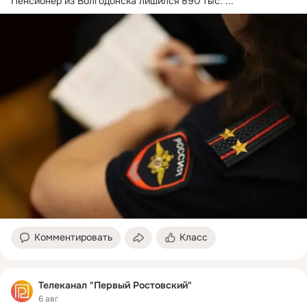
Пенсионер из Волгодонска лишился 890 тыс.
 ...
Комментировать
Класс
Телеканал "Первый Ростовский"
6 авг