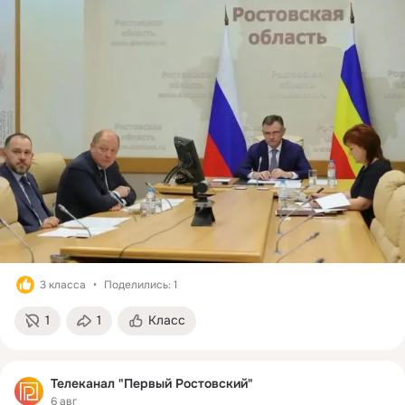
3 класса
Поделились: 1
1
1
Класс
Телеканал "Первый Ростовский"
6 авг