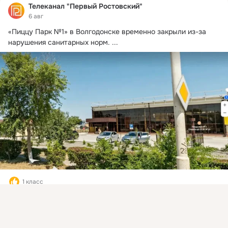
Телеканал "Первый Ростовский"
6 авг
«Пиццу Парк №1» в Волгодонске временно закрыли из-за 
нарушения санитарных норм.
 ...
1 класс
Присоединяйтесь к ОК, чтобы подписаться на группу и
Комментировать
Класс
комментировать публикации.
Войти
Зарегистрироваться