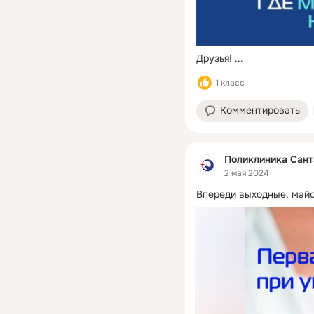
Друзья!
 ...
1 класс
Комментировать
Поликлиника Сант
2 мая 2024
Впереди выходные, май