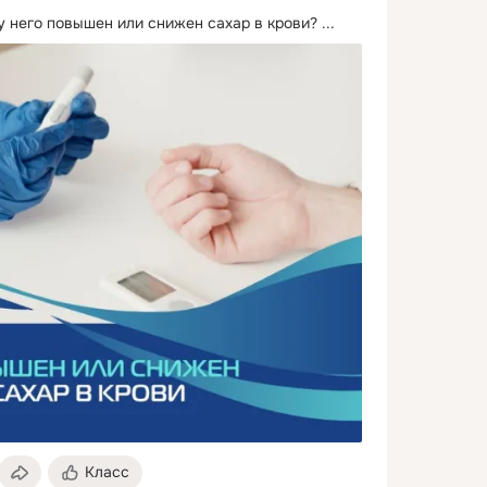
 у него повышен или снижен сахар в крови?
 ...
Класс