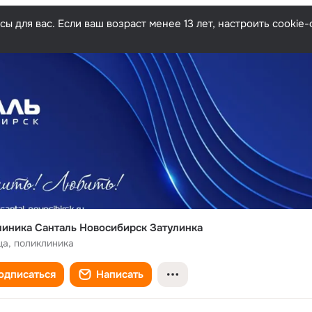
ы для вас. Если ваш возраст менее 13 лет, настроить cooki
иника Санталь Новосибирск Затулинка
ца, поликлиника
одписаться
Написать