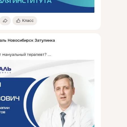
Класс
аль Новосибирск Затулинка
т мануальный терапевт?
 ...