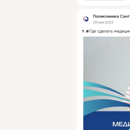
Поликлиника Сант
29 мая 2023
👨‍🎓Где сделать медици