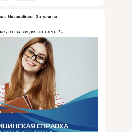
аль Новосибирск Затулинка
нскую справку для института?
 ...