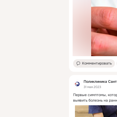
Комментировать
Поликлиника Сант
31 мая 2023
Первые симптомы, котор
выявить болезнь на ран