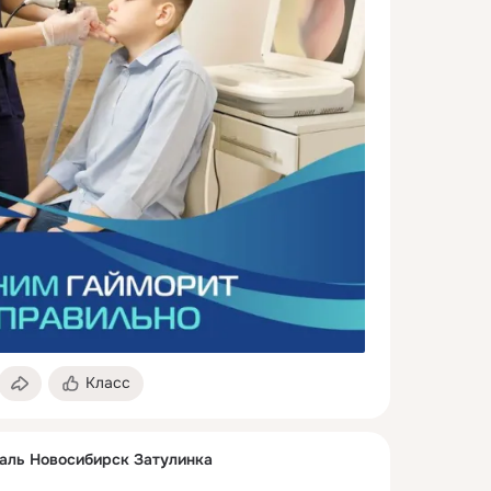
Класс
аль Новосибирск Затулинка