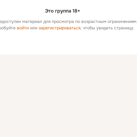
Это группа 18+
едоступен материал для просмотра по возрастным ограничениям
робуйте 
войти
 или 
зарегистрироваться
, чтобы увидеть страницу.
Дополнитель
колонка