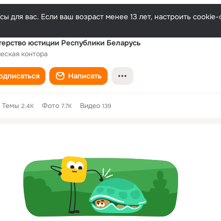
ы для вас. Если ваш возраст менее 13 лет, настроить cooki
ерство юстиции Республики Беларусь
еская контора
одписаться
Написать
Темы
Фото
Видео
2.4K
7.7K
139