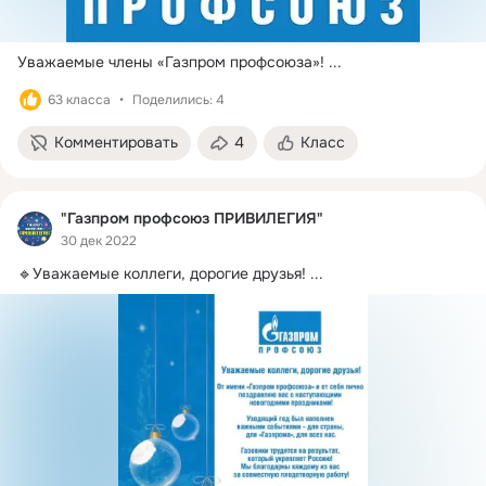
Уважаемые члены «Газпром профсоюза»!
 ...
63 класса
Поделились: 4
Комментировать
4
Класс
"Газпром профсоюз ПРИВИЛЕГИЯ"
30 дек 2022
🔹Уважаемые коллеги, дорогие друзья!
 ...