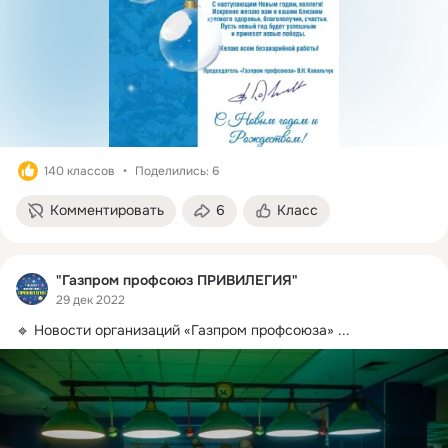
140 классов
Поделились: 6
Комментировать
6
Класс
"Газпром профсоюз ПРИВИЛЕГИЯ"
29 дек 2022
🔹 Новости организаций «Газпром профсоюза»
 ...