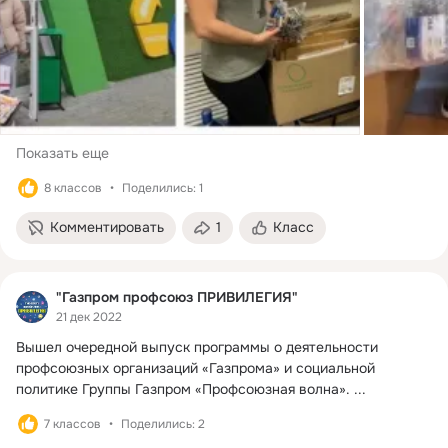
Показать еще
8 классов
Поделились: 1
Комментировать
1
Класс
"Газпром профсоюз ПРИВИЛЕГИЯ"
21 дек 2022
Вышел очередной выпуск программы о деятельности 
профсоюзных организаций «Газпрома» и социальной 
политике Группы Газпром «Профсоюзная волна».
 ...
7 классов
Поделились: 2