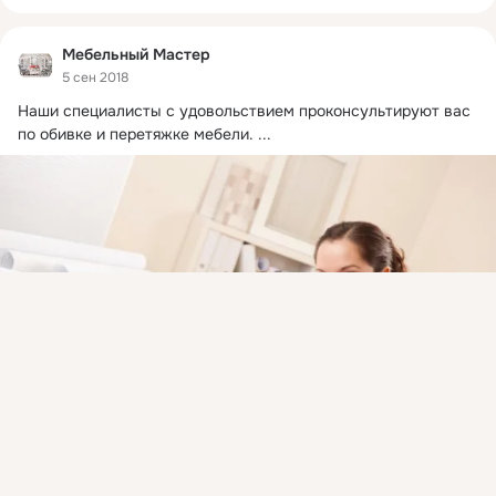
Мебельный Мастер
5 сен 2018
Наши специалисты с удовольствием проконсультируют вас 
по обивке и перетяжке мебели.
 ...
Присоединяйтесь к ОК, чтобы подписаться на группу и
комментировать публикации.
Войти
Зарегистрироваться