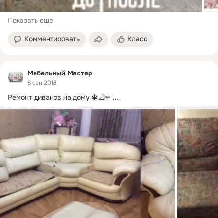
Показать еще
Комментировать
Класс
Мебельный Мастер
6 сен 2018
Ремонт диванов на дому 🔱📐✏
 ...