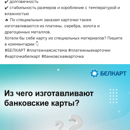
✔️ долговечность
✔️ стабильность размеров и коробление с температурой и 
влажностью
🔥 По специальным заказам карточки также 
изготавливаются из платины, серебра, золота и 
драгоценных металлов.
Хотели бы себе карту из специальных материалов? Пишите 
в комментарии 👇
#БЕЛКАРТ #платежнаясистема #платежныекарточки 
#карточкабелкарт #банковскаякарточка