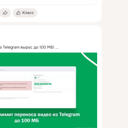
Класс
з Telegram вырос до 100 МБ!
 ...