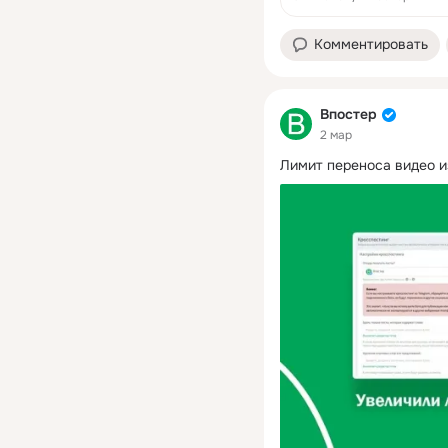
Комментировать
Впостер
2 мар
Лимит переноса видео и