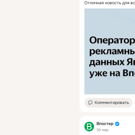
Отличная новость для вс
Комментировать
Впостер
30 мар