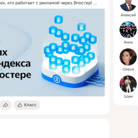
ех, кто работает с рекламой через Впостер!
 ...
Алексей
Анна
Олеся
Шам
Класс