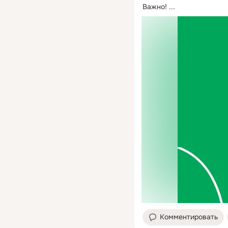
Важно!
 ...
Комментировать