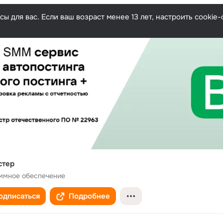
ы для вас. Если ваш возраст менее 13 лет, настроить cooki
стер
ммное обеспечение
одписаться
Подробнее