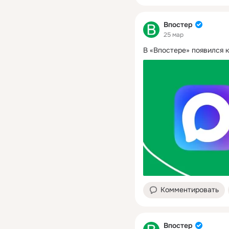
Впостер
25 мар
В «Впостере» появился 
Комментировать
Впостер