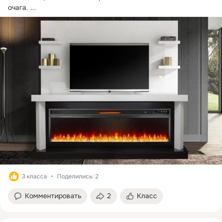
очага.
 ...
3 класса
Поделились: 2
Комментировать
2
Класс