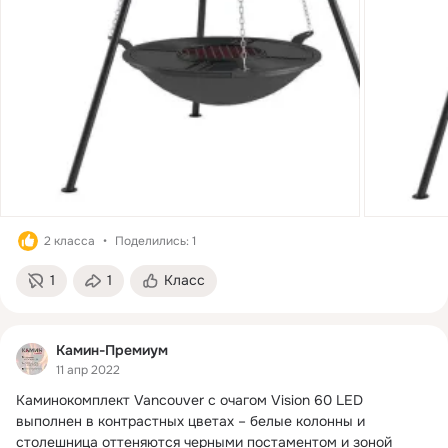
2 класса
Поделились: 1
1
1
Класс
Камин-Премиум
11 апр 2022
Каминокомплект Vancouver с очагом Vision 60 LED 
выполнен в контрастных цветах – белые колонны и 
столешница оттеняются черными постаментом и зоной 