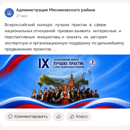
Администрация Мясниковского района
27 июл
Всероссийский  конкурс  лучших  практик  в  сфере  
национальных отношений  призван выявить  интересные  и  
перспективные  инициативы и  оказать  их  авторам  
экспертную и организационную поддержку по дальнейшему 
продвижению проектов.
 ...
Комментировать
Класс