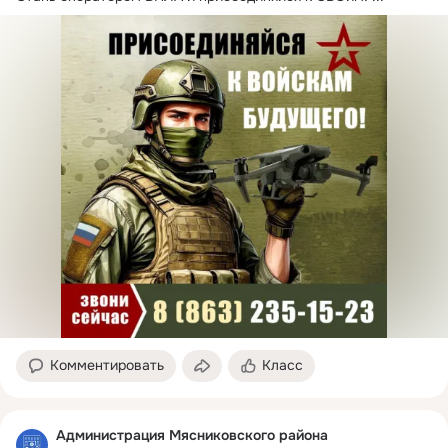
Сб Закрыто

Вс Закрыто
Комментировать
Класс
Администрация Мясниковского района