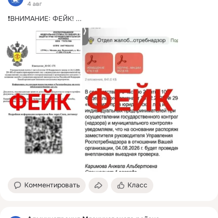
4 авг
❗️ВНИМАНИЕ: ФЕЙК!
 ...
Комментировать
Класс