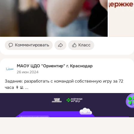
Комментировать
Класс
МАОУ ЦДО "Ориентир" г. Краснодар
26 июн 2024
Задание: разработать с командой собственную игру за 72 
часа 👨‍💻
 ...
Присоединяйтесь к ОК, чтобы подписаться на группу и
комментировать публикации.