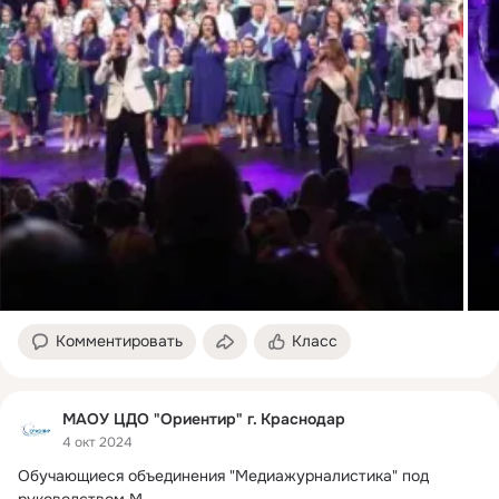
Комментировать
Класс
МАОУ ЦДО "Ориентир" г. Краснодар
4 окт 2024
Обучающиеся объединения "Медиажурналистика" под 
руководством М.
 ...