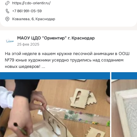
https://cdo-orientir.ru/
+7 861 991-05-59
Ковалева, 6, Краснодар
МАОУ ЦДО "Ориентир" г. Краснодар
25 фев 2025
На этой неделе в нашем кружке песочной анимации в ООШ 
№79 юные художники усердно трудились над созданием 
новых шедевров!
 ...