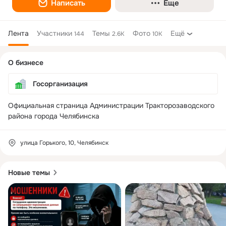
Написать
Еще
Лента
Участники
Темы
Фото
Ещё
144
2.6K
10K
Дополнительная
О бизнесе
колонка
Госорганизация
Официальная страница Администрации Тракторозаводского 
района города Челябинска
улица Горького, 10, Челябинск
Новые темы