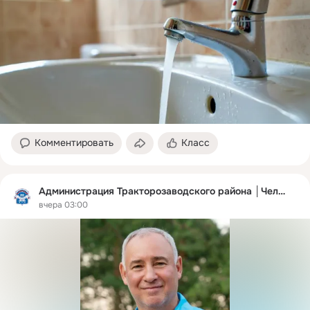
Комментировать
Класс
Администрация Тракторозаводского района │Челябинск
вчера 03:00