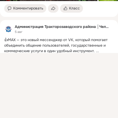
Комментировать
Класс
Администрация Тракторозаводского района │Челябинск
5 авг
👍MAX — это новый мессенджер от VK, который помогает 
объединить общение пользователей, государственные и 
коммерческие услуги в один удобный инструмент.
 ...
Присоединяйтесь к ОК, чтобы подписаться на группу и
комментировать публикации.
Войти
Зарегистрироваться