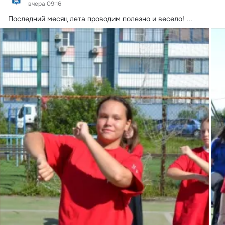
вчера 09:16
Последний месяц лета проводим полезно и весело!
 ...