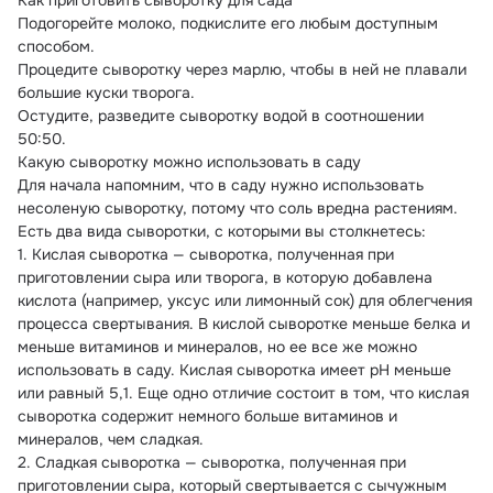
Как приготовить сыворотку для сада
Подогорейте молоко, подкислите его любым доступным 
способом.
Процедите сыворотку через марлю, чтобы в ней не плавали 
большие куски творога.
Остудите, разведите сыворотку водой в соотношении 
50:50.
Какую сыворотку можно использовать в саду
Для начала напомним, что в саду нужно использовать 
несоленую сыворотку, потому что соль вредна растениям.
Есть два вида сыворотки, с которыми вы столкнетесь:
1. Кислая сыворотка — сыворотка, полученная при 
приготовлении сыра или творога, в которую добавлена 
кислота (например, уксус или лимонный сок) для облегчения 
процесса свертывания. В кислой сыворотке меньше белка и 
меньше витаминов и минералов, но ее все же можно 
использовать в саду. Кислая сыворотка имеет pH меньше 
или равный 5,1. Еще одно отличие состоит в том, что кислая 
сыворотка содержит немного больше витаминов и 
минералов, чем сладкая.
2. Сладкая сыворотка — сыворотка, полученная при 
приготовлении сыра, который свертывается с сычужным 