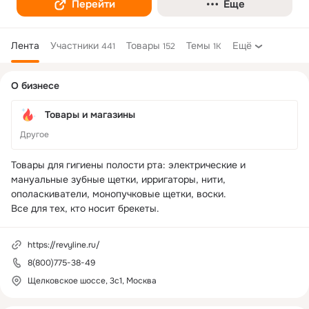
Перейти
Еще
Лента
Участники
Товары
Темы
Ещё
441
152
1K
Дополнительная
О бизнесе
колонка
Товары и магазины
Другое
Товары для гигиены полости рта: электрические и 
мануальные зубные щетки, ирригаторы, нити, 
ополаскиватели, монопучковые щетки, воски.

Все для тех, кто носит брекеты. 
https://revyline.ru/
8(800)775-38-49
Щелковское шоссе, 3с1, Москва