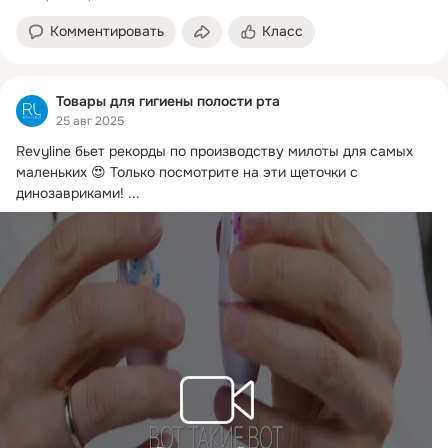
Комментировать
Класс
Товары для гигиены полости рта
25 авг 2025
Revyline бьет рекорды по производству милоты для самых 
маленьких 😍 Только посмотрите на эти щеточки с 
динозавриками!
 ...