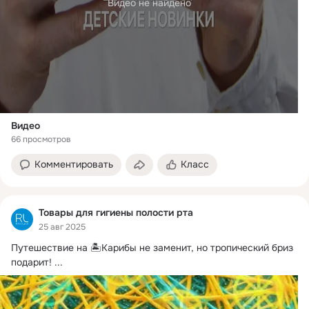
Видео не найдено
Видео
66 просмотров
Комментировать
Класс
Товары для гигиены полости рта
25 авг 2025
Путешествие на 🏝Карибы не заменит, но тропический бриз 
подарит!
 ...