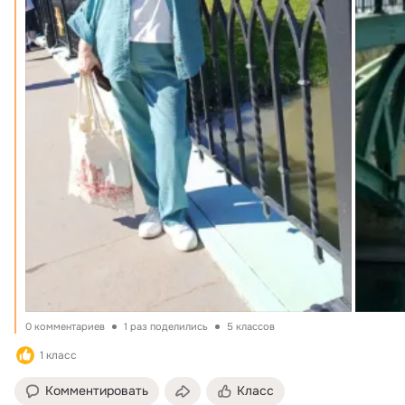
0 комментариев
1 раз поделились
5 классов
1 класс
Комментировать
Класс