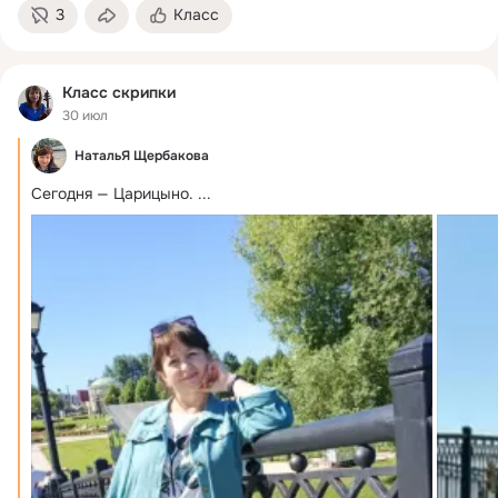
3
Класс
Класс скрипки
30 июл
НатальЯ Щербакова
Сегодня — Царицыно.
 ...