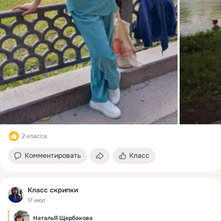
2 класса
Комментировать
Класс
Класс скрипки
17 июл
НатальЯ Щербакова