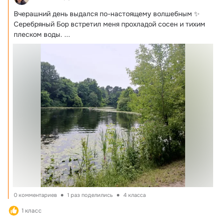
Вчерашний день выдался по-настоящему волшебным ✨ 
Серебряный Бор встретил меня прохладой сосен и тихим 
плеском воды.
 ...
0 комментариев
1 раз поделились
4 класса
1 класс